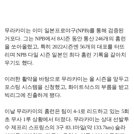
무라카미는 이미 일본프로야구(NPB)를 통해 검증된
거포다. 그는 NPB에서 8시즌 동안 통산 246개의 홈런
을 쏘아올렸고, 특히 2022시즌엔 56개의 대포를 터뜨
리며 NPB 다일 시즌 일본인 최다 홈런 기록을 갈아치
우기도 했다.
이러한 활약을 바탕으로 무라카미는 올 시즌을 앞두고
포스팅 시스템을 신청했고, 화이트삭스의 부름을 받고
빅리그에 진출하게 됐다.
이날 무라카미의 홈런은 팀이 4-1로 리드하고 있는 5회
초 무사 1루 상황에서 터졌다. 무라카미는 상대 선발투
수 제프리 스프링스의 3구 83.1마일(약 133.7km) 슬라