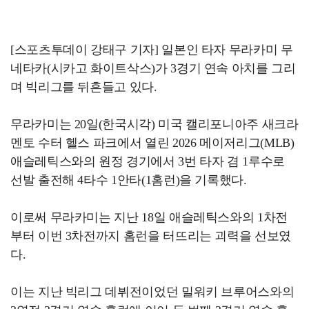
[스포츠투데이 강태구 기자] 일본인 타자 무라카미 무
네타카(시카고 화이트삭스)가 3경기 연속 아치를 그리
며 빅리그를 뒤흔들고 있다.
무라카미는 20일(한국시각) 미국 캘리포니아주 새크라
멘토 수터 헬스 파크에서 열린 2026 메이저리그(MLB)
애슬레틱스와의 원정 경기에서 3번 타자 겸 1루수로
선발 출전해 4타수 1안타(1홈런)을 기록했다.
이로써 무라카미는 지난 18일 애슬레틱스와의 1차전
부터 이번 3차전까지 홈런을 터뜨리는 괴력을 선보였
다.
이는 지난 빅리그 데뷔전이었던 밀워키 브루어스와의