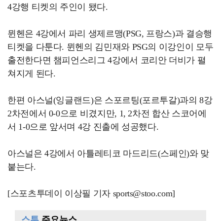
4강행 티켓의 주인이 됐다.
뮌헨은 4강에서 파리 생제르맹(PSG, 프랑스)과 결승행
티켓을 다툰다. 뮌헨의 김민재와 PSG의 이강인이 모두
출전한다면 챔피언스리그 4강에서 코리안 더비가 펼
쳐지게 된다.
한편 아스널(잉글랜드)은 스포르팅(포르투갈)과의 8강
2차전에서 0-0으로 비겼지만, 1, 2차전 합산 스코어에
서 1-0으로 앞서며 4강 진출에 성공했다.
아스널은 4강에서 아틀레티코 마드리드(스페인)와 맞
붙는다.
[스포츠투데이 이상필 기자 sports@stoo.com]
스투
주요뉴스