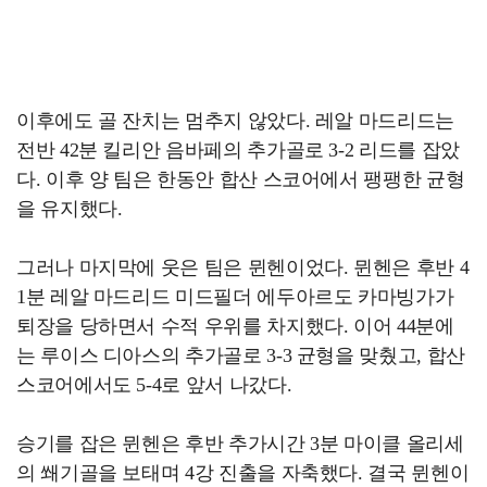
이후에도 골 잔치는 멈추지 않았다. 레알 마드리드는
전반 42분 킬리안 음바페의 추가골로 3-2 리드를 잡았
다. 이후 양 팀은 한동안 합산 스코어에서 팽팽한 균형
을 유지했다.
그러나 마지막에 웃은 팀은 뮌헨이었다. 뮌헨은 후반 4
1분 레알 마드리드 미드필더 에두아르도 카마빙가가
퇴장을 당하면서 수적 우위를 차지했다. 이어 44분에
는 루이스 디아스의 추가골로 3-3 균형을 맞췄고, 합산
스코어에서도 5-4로 앞서 나갔다.
승기를 잡은 뮌헨은 후반 추가시간 3분 마이클 올리세
의 쐐기골을 보태며 4강 진출을 자축했다. 결국 뮌헨이