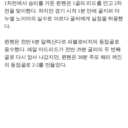
1차전에서 승리를 거둔 뮌헨은 1골의 리드를 안고 2차
전을 맞이했다. 하지만 경기 시작 1분 만에 골키퍼 마
누엘 노이어의 실수로 아르다 굴러에게 실점을 허용했
다.
뮌헨은 전반 6분 알렉산다르 파블로비치의 동점골로
응수했다. 레알 마드리드가 전반 29분 굴러의 두 번째
골로 다시 앞서 나갔지만, 뮌헨은 38분 주포 해리 케인
의 동점골로 2-2를 만들었다.