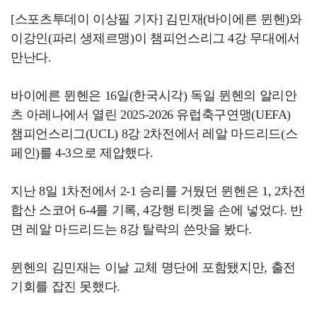
[스포츠투데이 이상필 기자] 김민재(바이에른 뮌헨)와
이강인(파리 생제르맹)이 챔피언스리그 4강 무대에서
만난다.
바이에른 뮌헨은 16일(한국시각) 독일 뮌헨의 알리안
츠 아레나에서 열린 2025-2026 유럽축구연맹(UEFA)
챔피언스리그(UCL) 8강 2차전에서 레알 마드리드(스
페인)를 4-3으로 제압했다.
지난 8일 1차전에서 2-1 승리를 거뒀던 뮌헨은 1, 2차전
합산 스코어 6-4를 기록, 4강행 티켓을 손에 넣었다. 반
면 레알 마드리드는 8강 탈락의 쓴맛을 봤다.
뮌헨의 김민재는 이날 교체 명단에 포함됐지만, 출전
기회를 잡진 못했다.