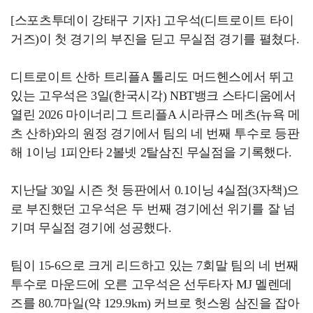
[스포츠투데이 강태구 기자] 고우석(디트로이트 타이
거즈)이 첫 경기의 부진을 딛고 무실점 경기를 펼쳤다.
디트로이트 산하 트리플A 톨리도 머드헨스에서 뛰고
있는 고우석은 3일(한국시각) NBT뱅크 스타디움에서
열린 2026 마이너리그 트리플A 시라큐스 메츠(뉴욕 메
츠 산하)와의 원정 경기에서 팀의 네 번째 투수로 등판
해 1이닝 1피안타 2볼넷 2탈삼진 무실점을 기록했다.
지난달 30일 시즌 첫 등판에서 0.1이닝 4실점(3자책)으
로 부진했던 고우석은 두 번째 경기에선 위기를 잘 넘
기며 무실점 경기에 성공했다.
팀이 15-6으로 크게 리드하고 있는 7회말 팀의 네 번째
투수로 마운드에 오른 고우석은 선두타자 MJ 멜렌데
즈를 80.7마일(약 129.9km) 커브로 헛스윙 삼진을 잡아