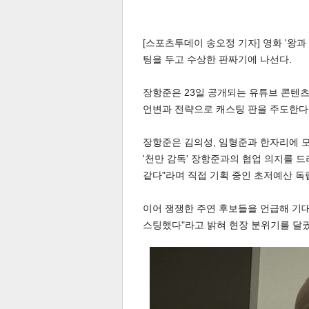
[스포츠투데이 송오정 기자] 영화 '왕과
팅을 두고 수상한 판짜기에 나선다.
장항준은 23일 공개되는 유튜브 콘텐츠
언변과 전략으로 캐스팅 판을 주도한다
장항준은 김의성, 임형준과 한자리에 모여
'천만 감독' 장항준과의 협업 의지를 드
같다"라며 직접 기획 중인 초저예산 독
이어 쟁쟁한 주연 후보들을 언급해 기대
스팅했다"라고 밝혀 현장 분위기를 달