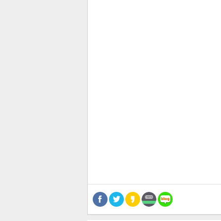
공유
유
로그
관련뉴스