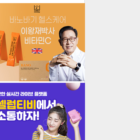
더보기
기포토