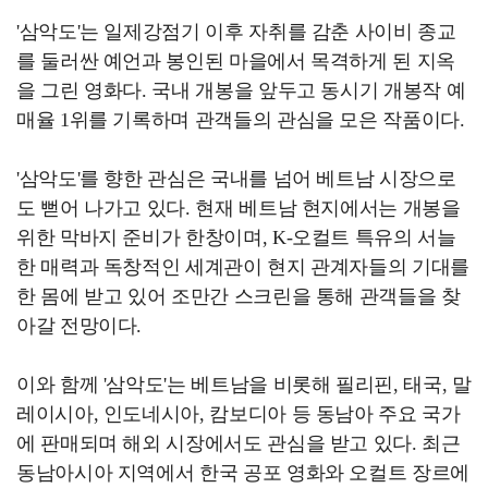
'삼악도'는 일제강점기 이후 자취를 감춘 사이비 종교
를 둘러싼 예언과 봉인된 마을에서 목격하게 된 지옥
을 그린 영화다. 국내 개봉을 앞두고 동시기 개봉작 예
매율 1위를 기록하며 관객들의 관심을 모은 작품이다.
'삼악도'를 향한 관심은 국내를 넘어 베트남 시장으로
도 뻗어 나가고 있다. 현재 베트남 현지에서는 개봉을
위한 막바지 준비가 한창이며, K-오컬트 특유의 서늘
한 매력과 독창적인 세계관이 현지 관계자들의 기대를
한 몸에 받고 있어 조만간 스크린을 통해 관객들을 찾
아갈 전망이다.
이와 함께 '삼악도'는 베트남을 비롯해 필리핀, 태국, 말
레이시아, 인도네시아, 캄보디아 등 동남아 주요 국가
에 판매되며 해외 시장에서도 관심을 받고 있다. 최근
동남아시아 지역에서 한국 공포 영화와 오컬트 장르에