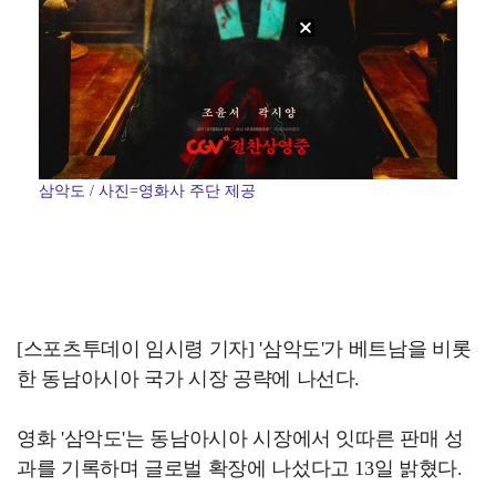
삼악도 / 사진=영화사 주단 제공
[스포츠투데이 임시령 기자] '삼악도'가 베트남을 비롯
한 동남아시아 국가 시장 공략에 나선다.
영화 '삼악도'는 동남아시아 시장에서 잇따른 판매 성
과를 기록하며 글로벌 확장에 나섰다고 13일 밝혔다.