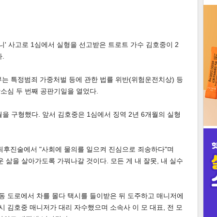
3
니' 사고로 1심에서 실형을 선고받은 트로트 가수 김호중이 2
.
부는 특정범죄 가중처벌 등에 관한 법률 위반(위험운전치상) 등
인
항소심 두 번째 공판기일을 열었다.
월을 구형했다. 앞서 김호중은 1심에서 징역 2년 6개월의 실형
 최후진술에서 "사회에 물의를 일으켜 진심으로 죄송하다"며
 삶을 살아가도록 가꿔나갈 것이다. 모든 게 내 잘못, 내 실수
사동 도로에서 차를 몰다 택시를 들이받은 뒤 도주하고 매니저에
시 김호중 매니저가 대리 자수했으며 소속사 이 모 대표, 전 모