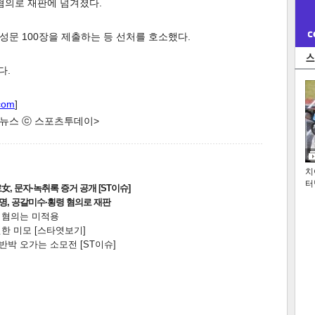
혐의로 재판에 넘겨졌다.
문 100장을 제출하는 등 선처를 호소했다.
다.
com
]
한 뉴스 ⓒ 스포츠투데이>
치
터
, 문자·녹취록 증거 공개 [ST이슈]
2명, 공갈미수·횡령 혐의로 재판
전 혐의는 미적용
한 미모 [스타엿보기]
박 오가는 소모전 [ST이슈]