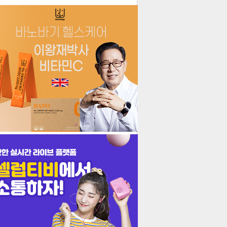
더보기
기포토