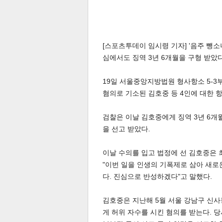
[스포츠투데이 임시령 기자] '음주 뺑소
심에서도 징역 3년 6개월을 구형 받았다
19일 서울중앙지방법원 형사항소 5-3
혐의로 기소된 김호중 등 4인에 대한 
검찰은 이날 김호중에게 징역 3년 6개
을 선고 받았다.
이날 수의를 입고 법정에 선 김호중은
"이번 일을 인생의 기폭제로 삼아 새로운
다. 진심으로 반성하겠다"고 말했다.
김호중은 지난해 5월 서울 강남구 신
게 허위 자수를 시킨 혐의를 받는다. 당