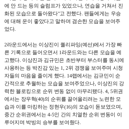
에 안 드는 등의 슬럼프가 있었으나, 연습을 거쳐서 진
화된 모습으로 돌아왔다"고 전했다. 팬들에게는 우승
에 대해 운이 좋았다고 말하며 겸손한 모습을 보여주
었다.
2라운드에서는 이상진이 퀄리파잉(예선)에서 가장 빠
른 기록으로 들어오면서 1라운드와는 다른 모습을 예
고했다. 이상진과 김규민은 초반부터 부스터를 동시에
사용하는 등 박진감 있는 1, 2위 경쟁을 보여주며 시청
자들의 마음을 졸이게 했다. 14랩에서는 김규민이 순
간적으로 추월하는 모습을 보여주었으나, 이상진의 강
력한 블로킹으로 순위 변동 없이 마무리됐다. 4, 5위권
에서는 장우혁(40)의 순위를 끌어올리려는 노련한 모
습과 이를 마킹하는 정현우(16)의 모습이 돋보였으며,
중간 순위권에서는 4-5인 간의 치열한 순위 변동이 이
루어지며 박빙의 승부를 보여줬다.