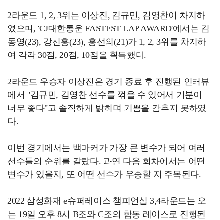
2라운드 1, 2, 3위는 이상진, 김규민, 김영찬이 차지하
였으며, 'CJ대한통운 FASTEST LAP AWARD'에서는 김
동영(23), 강신홍(23), 홍선의(21)가 1, 2, 3위를 차지하
여 각각 30점, 20점, 10점을 획득했다.
2라운드 우승자 이상진은 경기 종료 후 진행된 인터뷰
에서 "김규민, 김영찬 선수를 꺾을 수 있어서 기분이
너무 좋다"고 솔직하게 밝히며 기쁨을 감추지 못하였
다.
이번 경기에서는 백마커가 가장 큰 변수가 되어 여러
선수들의 순위를 갈랐다. 과연 다음 회차에서는 어떤
변수가 있을지, 또 어떤 선수가 우승할 지 주목된다.
2022 삼성화재 e슈퍼레이스 챔피언십 3,4라운드는 오
는 19일 오후 8시 B조와 C조의 합동 레이스로 진행된