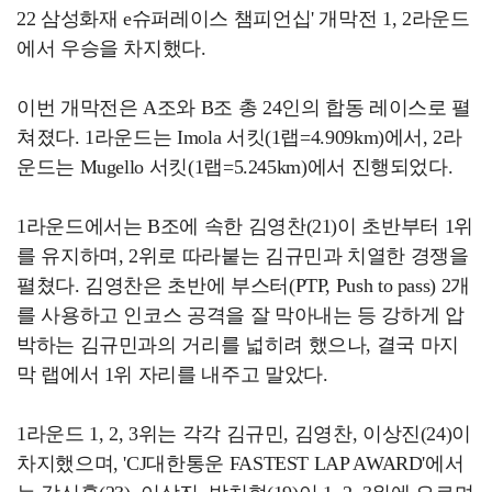
22 삼성화재 e슈퍼레이스 챔피언십' 개막전 1, 2라운드
에서 우승을 차지했다.
이번 개막전은 A조와 B조 총 24인의 합동 레이스로 펼
쳐졌다. 1라운드는 Imola 서킷(1랩=4.909km)에서, 2라
운드는 Mugello 서킷(1랩=5.245km)에서 진행되었다.
1라운드에서는 B조에 속한 김영찬(21)이 초반부터 1위
를 유지하며, 2위로 따라붙는 김규민과 치열한 경쟁을
펼쳤다. 김영찬은 초반에 부스터(PTP, Push to pass) 2개
를 사용하고 인코스 공격을 잘 막아내는 등 강하게 압
박하는 김규민과의 거리를 넓히려 했으나, 결국 마지
막 랩에서 1위 자리를 내주고 말았다.
1라운드 1, 2, 3위는 각각 김규민, 김영찬, 이상진(24)이
차지했으며, 'CJ대한통운 FASTEST LAP AWARD'에서