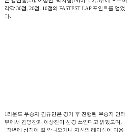
는 강신홍(23), 이상진, 박치형(19)이 1, 2, 3위에 오르며
각각 30점, 20점, 10점의 FASTEST LAP 포인트를 얻었
다.
1라운드 우승자 김규민은 경기 후 진행된 우승자 인터
뷰에서 김영찬과 이상진이 신경 쓰인다고 밝혔으며,
"작년에 성적이 잘 안나오거나 자신의 레이싱이 마음