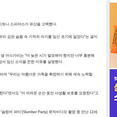
3
브리트니 스피어스가 유산을 고백했다.
"우리 깊은 슬픔 속 기적의 아기를 임신 초기에 잃었다"는 글이
인
샘 아스가리는 "더 늦은 시기 발표해야 했지만 너무 흥분해
앞서 임신 소식을 전한 이유를 설명했다.
이라며 "우리는 아름다운 가족을 확장하기 위해 계속 노력할
사한다"면서도 "이 어려운 순간 동안 사생활 보호를 요청한다"고
럼버 파티'(Slumber Party) 뮤직비디오 촬영 중 만난 12세