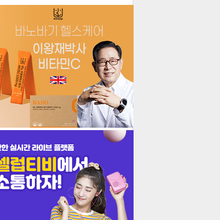
더보기
기포토