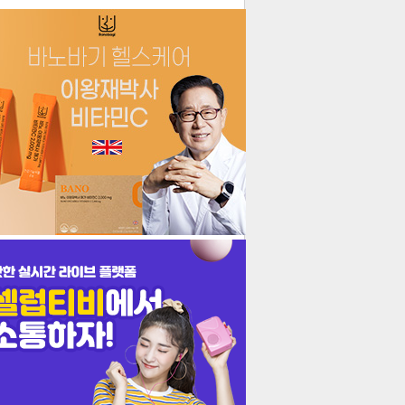
더보기
기포토