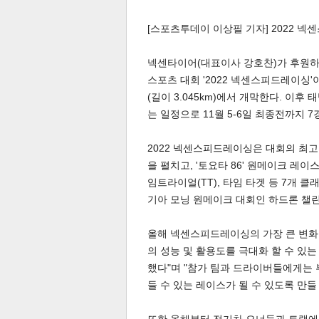
[스포츠투데이 이상필 기자] 2022 
넥센타이어(대표이사 강호찬)가 후원하
스포츠 대회 '2022 넥센스피드레이싱
(길이 3.045km)에서 개막한다. 
는 일정으로 11월 5-6일 최종전까지 
2022 넥센스피드레이싱은 대회의 최고 종목
을 펼치고, '토요타 86' 원메이크 레이스 
임트라이얼(TT), 타임 타겟 등 7개 
기아 모닝 원메이크 대회인 하드론 챌린
올해 넥센스피드레이싱의 가장 큰 변화는 
의 성능 및 활용도를 극대화 할 수 있
했다"며 "참가 팀과 드라이버들에게는
들 수 있는 레이스가 될 수 있도록 만들