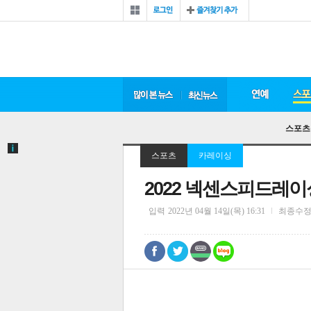
스포츠
스포츠
카레이싱
2022 넥센스피드레이싱
입력
2022년 04월 14일(목) 16:31
최종수
0