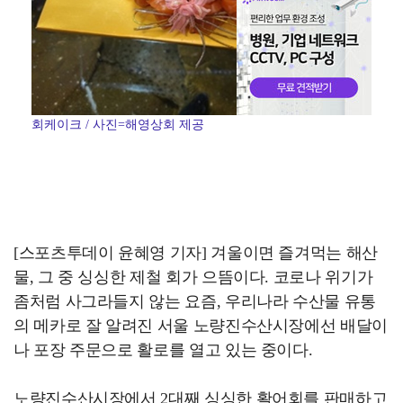
회케이크 / 사진=해영상회 제공
[스포츠투데이 윤혜영 기자] 겨울이면 즐겨먹는 해산
물, 그 중 싱싱한 제철 회가 으뜸이다. 코로나 위기가
좀처럼 사그라들지 않는 요즘, 우리나라 수산물 유통
의 메카로 잘 알려진 서울 노량진수산시장에선 배달이
나 포장 주문으로 활로를 열고 있는 중이다.
노량진수산시장에서 2대째 싱싱한 활어회를 판매하고