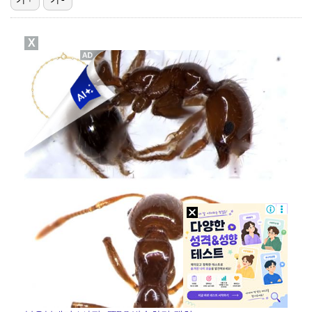
[ST포토] 선수들 지켜보는 디에고 시메오네 감독
X
[ST포토] 이강인, 환하게 웃으며
[ST포토] 이강인, 이적 후 밝아진 얼굴
[ST포토] 오픈트레이닝 나서는 이강인
[ST포토] 호세 히메네스, 한국 팬들 외침에 미소