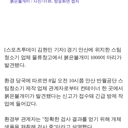
붉은불개미 / 사진=JTBC 방송화면 캡처
[스포츠투데이 김현민 기자] 경기 안산에 위치한 스팀
청소기 업체 물류창고에서 붉은불개미 1000여 마리가
발견됐다.
환경 당국에 따르면 8일 오전 10시쯤 안산 반월공단 스
팀청소기 제작 업체 관계자로부터 컨테이너 한 곳에서
붉은불개미가 발견됐다는 신고가 접수돼 긴급 방제 작
업에 들어갔다.
환경부 관계자는 "정확한 검사 결과를 얻기 위해 개체
샘플을 채취해 검사 중"이라고 설명했다.