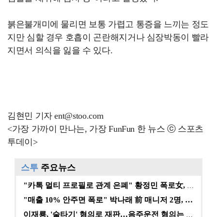
붉은불개미에 물리면 보통 가렵고 통증을 느끼는 정도
지만 심할 경우 호흡이 곤란해지거나 심장박동이 빨라
지면서 의식을 잃을 수 있다.
김현민 기자 ent@stoo.com
<가장 가까이 만나는, 가장 FunFun 한 뉴스 ⓒ 스포츠
투데이>
스투
주요뉴스
"카톡 멀티 프로필로 관계 은폐" 황정민 폭로女, 문자…
"매출 10% 안주면 폭로" 박나래 前 매니저 2명, …
이재룡, '술타기' 혐의로 재판…음주운전 혐의는 미적용…