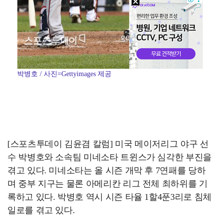
박병호 / 사진=Gettyimages 제공
[스포츠투데이 김윤겸 칼럼] 미국 메이저리그 야구 선
수 박병호와 소속팀 미네소타 트윈스가 심각한 부진을
겪고 있다. 미네소타는 올 시즌 개막 후 7연패를 당하
며 중부 지구는 물론 아메리칸 리그 전체 최하위를 기
록하고 있다. 박병호 역시 시즌 타율 1할4푼3리로 침체
일로를 겪고 있다.