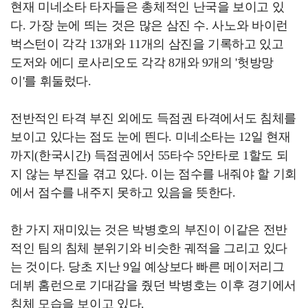
현재 미네소타 타자들은 총체적인 난국을 보이고 있
다. 가장 눈에 띄는 것은 많은 삼진 수. 사노와 바이런
벅스턴이 각각 13개와 11개의 삼진을 기록하고 있고
도저와 에디 로사리오도 각각 8개와 9개의 '헛방망
이'를 휘둘렀다.
전반적인 타격 부진 외에도 득점권 타격에서도 침체를
보이고 있다는 점도 눈에 띈다. 미네소타는 12일 현재
까지(한국시간) 득점권에서 55타수 5안타로 1할도 되
지 않는 부진을 겪고 있다. 이는 점수를 내줘야 할 기회
에서 점수를 내주지 못하고 있음을 뜻한다.
한 가지 재미있는 것은 박병호의 부진이 이같은 전반
적인 팀의 침체 분위기와 비슷한 궤적을 그리고 있다
는 것이다. 당초 지난 9일 예상보다 빠른 메이저리그
데뷔 홈런으로 기대감을 줬던 박병호는 이후 경기에서
침체 모습을 보이고 있다.