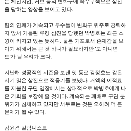
는 체인지업, 커브 등의 변화구에 속수무책으로 삼진
을 당하는 양상을 보이고 있다.
팀의 연패가 계속되고 투수들이 변화구 위주로 공략하
자 앞서 거듭된 루킹 삼진을 당했던 박병호는 최근 스
윙이 커지고 있는 듯하다. 물론 거포로서 존재감을 보
이기 위해서는 큰 것 하나가 필요하지만 '모 아니면
도'가 될 우려가 크다.
지난해 성공적인 시즌을 보낸 옛 동료 강정호도 같은
시기 많은 삼진으로 적응기를 보냈다. 거액의 이적료
를 지불한 구단 입장에서는 상대적으로 박병호에게 나
은 기회를 보장해 줄 것이다. 계속되는 패배로 구단 분
위기가 침체하고 있지만 서두르는 것은 오히려 더 큰
문제가 될 수 있다.
김윤겸 칼럼니스트