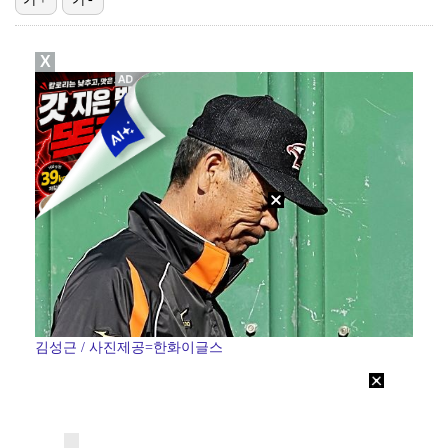
기록적인 폭염에 멈췄던 KBO, 11일부터 순위 경쟁 …
X
고영욱, 도 넘은 저격 논란…이번엔 박하선에 "감당 안…
'선업튀' 서혜원, 결혼 4개월 만에 임신 경사 "행복…
경찰, 대한축구협회 '심판 성접대 논란' 수사 여부 검…
정연, JYP엔터 떠나 새 시작 "가장 큰 중심 트와이…
김성근 / 사진제공=한화이글스