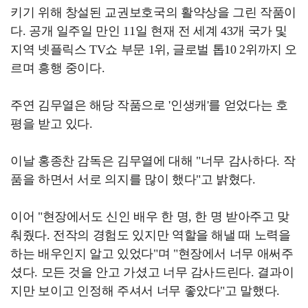
키기 위해 창설된 교권보호국의 활약상을 그린 작품이
다. 공개 일주일 만인 11일 현재 전 세계 43개 국가 및
지역 넷플릭스 TV쇼 부문 1위, 글로벌 톱10 2위까지 오
르며 흥행 중이다.
주연 김무열은 해당 작품으로 '인생캐'를 얻었다는 호
평을 받고 있다.
이날 홍종찬 감독은 김무열에 대해 "너무 감사하다. 작
품을 하면서 서로 의지를 많이 했다"고 밝혔다.
이어 "현장에서도 신인 배우 한 명, 한 명 받아주고 맞
춰줬다. 전작의 경험도 있지만 역할을 해낼 때 노력을
하는 배우인지 알고 있었다"며 "현장에서 너무 애써주
셨다. 모든 것을 안고 가셨고 너무 감사드린다. 결과이
지만 보이고 인정해 주셔서 너무 좋았다"고 말했다.