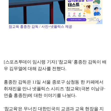
참교육 홍종찬 감독 / 사진=넷플릭스 제공
[스포츠투데이 임시령 기자] '참교육' 홍종찬 감독이 배
우 김무열에 대해 감사를 전했다.
홍종찬 감독은 11일 서울 종로구 삼청동 한 카페에서
취재진을 만나 넷플릭스 시리즈 '참교육'(극본 이남규·
연출 홍종찬)에 대한 이야기를 나눴다.
'참교육'은 무너진 대한민국의 교권과 교육 현장을 지