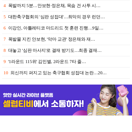
4
폭발까지 5분…안보현·정은채, 목숨 건 사투 시…
5
대한축구협회의 '심판 성접대'…최악의 경우 런던…
6
이강인, 아틀레티코 마드리드 첫 훈련 진행…9일…
7
폭발물 지킨 안보현, '악마 교관' 정은채와 재…
8
대놓고 '심판 마사지'로 결재 받기도…최종 결재…
9
'1라운드 115위' 김민별, 2라운드 7타 줄…
10
외신까지 퍼지고 있는 축구협회 성접대 논란…20…