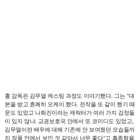
홍 감독은 김무열 캐스팅 과정도 이야기했다. 그는 "대
본을 받고 흔쾌히 오케이 했다. 전작을 또 같이 했기 때
문도 있었고 나화진이라는 캐릭터가 여러 가지 감정들
이 있지 않냐. 교권보호국 안에서 또 코미디도 있었고,
김무열이란 배우에 대해 기존에 안 보여줬던 모습들까
지 작품 안에서 보인 것 같아서 너무 좋다"고 흡족함을