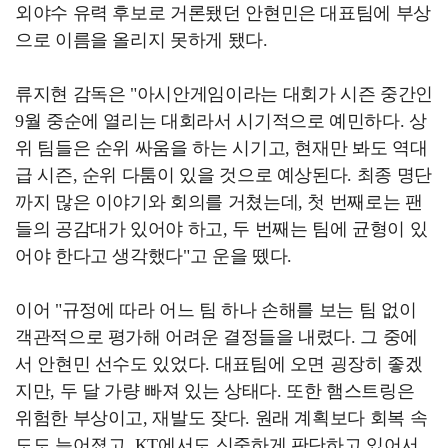
외야수 유력 후보로 거론됐던 안현민은 대표팀에 부상
으로 이름을 올리지 못하게 됐다.
류지현 감독은 "아시안게임이라는 대회가 시즌 중간인
9월 중순에 열리는 대회라서 시기적으로 예민하다. 상
위 팀들은 순위 싸움을 하는 시기고, 현재만 봐도 역대
급 시즌, 순위 다툼이 있을 것으로 예상된다. 최종 명단
까지 많은 이야기와 회의를 거쳤는데, 첫 번째로는 팬
들의 공감대가 있어야 하고, 두 번째는 팀에 균형이 있
어야 한다고 생각했다"고 운을 뗐다.
이어 "규정에 따라 어느 팀 하나 손해를 보는 팀 없이
객관적으로 평가해 어려운 결정들을 내렸다. 그 중에
서 안현민 선수도 있었다. 대표팀에 오면 굉장히 좋겠
지만, 두 달 가량 빠져 있는 상태다. 또한 햄스트링은
위험한 부상이고, 재발도 잦다. 원래 계획보다 회복 속
도도 늦어졌고, KT에서도 신중하게 판단하고 있어서