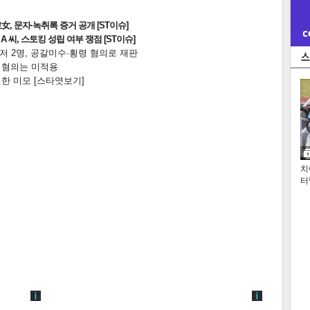
, 문자·녹취록 증거 공개 [ST이슈]
 씨, 스토킹 성립 여부 쟁점 [ST이슈]
니저 2명, 공갈미수·횡령 혐의로 재판
전 혐의는 미적용
한 미모 [스타엿보기]
치
터