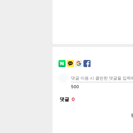
보
페이
트위
카카
밴드
네이