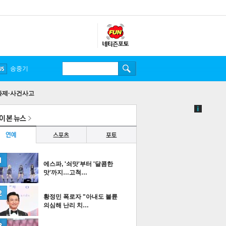
송중기
화제·사건사고
에스파, '쇠맛'부터 '달콤한
맛'까지…고척…
황정민 폭로자 "아내도 불륜
의심해 난리 치…