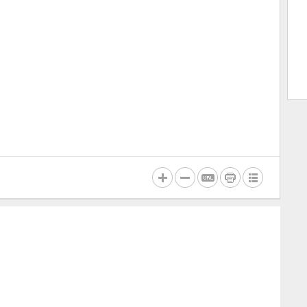
트 크
트 축
사
하기
보기
스