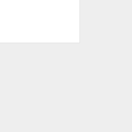
이
다
타포토