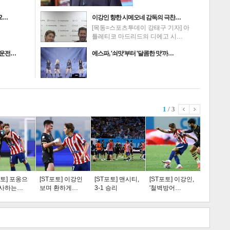
2…
이강인 향한 시메오네 감독의 극찬…
[목동=스포츠투데이 강태구 기자] 아
틀레티코 마드리드의 디에고 시…
주운전…
에스파, '쇠맛'부터 '달콤한 맛'까…
1
/ 3
스포츠
라이프
포토] 포옹으
[ST포토] 이강인
[ST포토] 맨시티,
[ST포토] 이강인,
인사하는…
보며 환하게…
3-1 승리
'철벽방어…
트 크
트 축
사
하기
보기