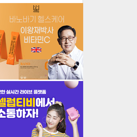
더보기
기포토