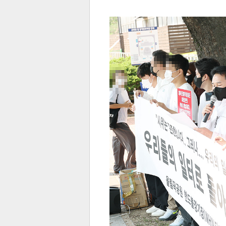
전
로그
즐겨찾기
많이 본 뉴스
최신 뉴스
연예
스포
페이
트위
댓글
밴드
네이