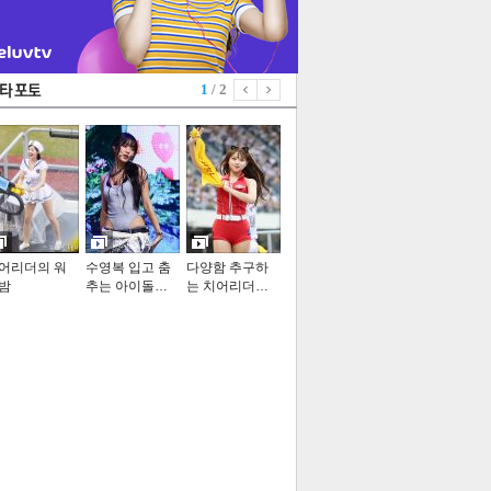
1
/ 2
어리더의 워
수영복 입고 춤
다양함 추구하
밤
추는 아이돌…
는 치어리더…