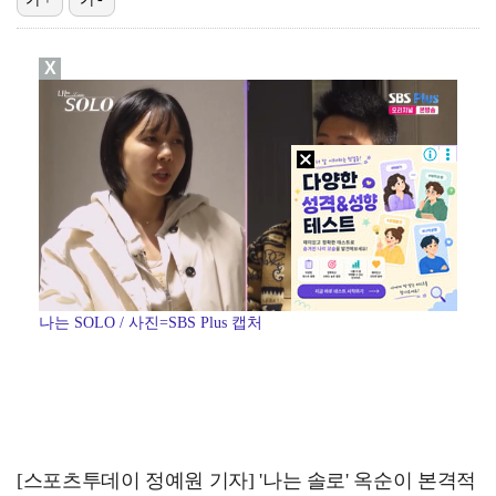
[ST포토] 장은수, 선수들과 다함께
X
[ST포토] 장은수, KLPGA 첫 우승
[ST포토] 눈물 훔치는 장은수
[ST포토] 장은수, 우승 축하 물허벅 세레머니
[ST포토] 장은수, 우승 축하 물세례
나는 SOLO / 사진=SBS Plus 캡처
[스포츠투데이 정예원 기자] '나는 솔로' 옥순이 본격적