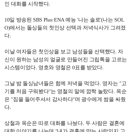
인 대화를 시작했다.
10일 방송된 SBS Plus·ENA 예능 '나는 솔로'(나는 SOL
O)에서는 돌싱들의 첫인상 선택과 저녁식사가 그려졌
다.
이날 여자들은 첫인상을 보고 남성들을 선택했다. 자
신이 원하는 남성의 얼굴로 만들어진 그립톡을 고르는
시스템이었다. 영호와 영철은 0표를 받았다.
그날 밤 돌싱남녀들은 함께 저녁을 먹었다. 영자는 "고
기를 처음 구워봤다"는 영철의 말에 깜짝 놀랐다. 옥순
은 "짐을 들어주셔서 감사하다"며 광수에게 쌈을 싸줬
다.
상철과 옥순은 따로 대화를 나눴다. 두 사람은 결혼에
대한 이야기를 나누며 "내가 결혼에 맞는 사람인지 고