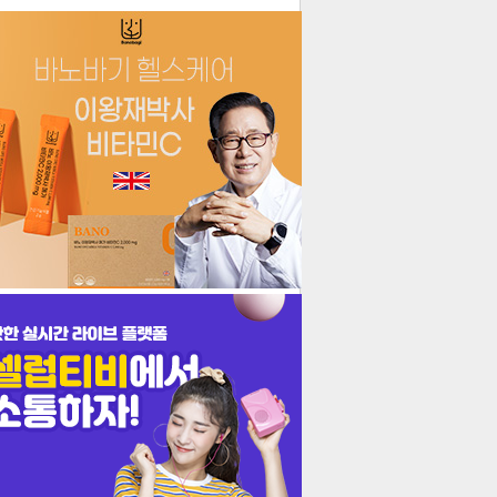
더보기
기포토