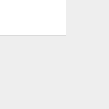
이
다
타포토