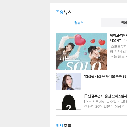
웨이브·티빙
나오지?…'
[스포츠투
형 기자] 
'나는 솔로
'양정원 사건 무마·뇌물 수수' 前
최신뉴스
日 인플루언서, 용산 오피스텔서
[스포츠투데이 송오정 기자] 
기
주하던 20대 일본인 여성 인