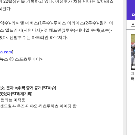
.54 22탈삼진을 기록하고 있다. 이정후가 처음 만나는 알바레스
목된다.
수)-라파엘 데버스(1루수)-루이스 아라에즈(2루수)-윌리 아
 엘드리지(지명타자)-맷 채프먼(3루수)-대니얼 수색(포수)-
렸다. 선발투수는 아드리안 하우저다.
oo.com
]
한 뉴스 ⓒ 스포츠투데이>
치
터
, 문자·녹취록 증거 공개 [ST이슈]
웃었다 [ST취재기획]
전 혐의는 미적용
…앰퍼샌드원·나우즈·미야오·하츠투하츠·아이딧 합…