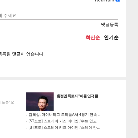
텍스
텍스
url 복
인쇄
목록
게
소
황정민 폭로자 "아들 연극 몰…
이도류' 오
김혜성, 마이너리그 트리플A서 4경기 연속 …
[ST포토] 스트레이 키즈 아이엔, '수트 입고…
[ST포토] 스트레이 키즈 아이엔, '스테이 안…