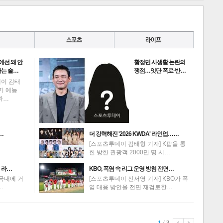
에선 왜 안
황정민 사생활 논란의
나는 솔…
쟁점…잇단 폭로·반…
데이 김태
인기 예능
'와…
…
더 강력해진 '2026 KWDA' 라인업……
[스포츠투데이 김태형 기자] K팝을 통
한 방한 관광객 2000만 명 시…
 라…
KBO, 폭염 속 리그 운영 방침 전면…
국내에 거
[스포츠투데이 신서영 기자] KBO가 폭
…
염 대응 방안을 전면 재검토한…
1
/ 3