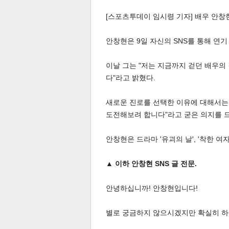
[스포츠투데이 임시령 기자] 배우 안창
안창현은 9일 자신의 SNS를 통해 연기
이날 그는 "저는 지금까지 걷던 배우의
다"라고 밝혔다.
체
인
새로운 진로를 선택한 이유에 대해서는 
도전해보려 합니다"라고 굳은 의지를 
안창현은 드라마 '유괴의 날', '착한 여
▲ 이하 안창현 SNS 글 전문.
안녕하십니까! 안창현입니다!
별로 궁금하지 않으시겠지만 확실히 하