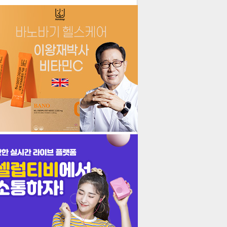
더보기
기포토