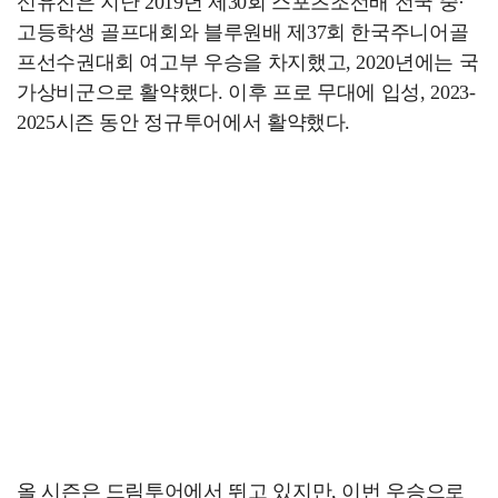
신유진은 지난 2019년 제30회 스포츠조선배 전국 중·
고등학생 골프대회와 블루원배 제37회 한국주니어골
프선수권대회 여고부 우승을 차지했고, 2020년에는 국
가상비군으로 활약했다. 이후 프로 무대에 입성, 2023-
2025시즌 동안 정규투어에서 활약했다.
올 시즌은 드림투어에서 뛰고 있지만, 이번 우승으로