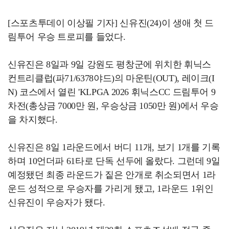
[스포츠투데이 이상필 기자] 신유진(24)이 생애 첫 드
림투어 우승 트로피를 들었다.
신유진은 8일과 9일 강원도 평창군에 위치한 휘닉스
컨트리클럽(파71/6378야드)의 마운틴(OUT), 레이크(I
N) 코스에서 열린 'KLPGA 2026 휘닉스CC 드림투어 9
차전(총상금 7000만 원, 우승상금 1050만 원)에서 우승
을 차지했다.
신유진은 8일 1라운드에서 버디 11개, 보기 1개를 기록
하며 10언더파 61타로 단독 선두에 올랐다. 그런데 9일
예정됐던 최종 라운드가 짙은 안개로 취소되면서 1라
운드 성적으로 우승자를 가리게 됐고, 1라운드 1위인
신유진이 우승자가 됐다.