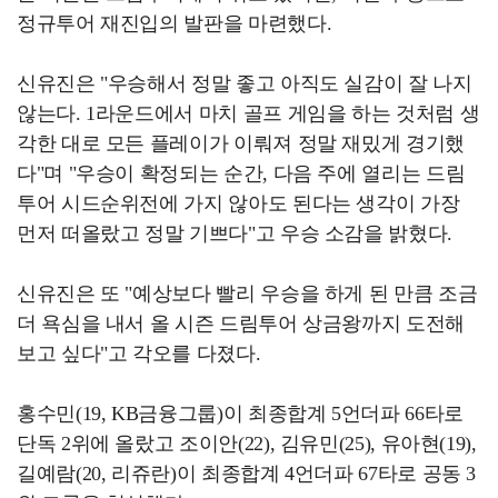
정규투어 재진입의 발판을 마련했다.
신유진은 "우승해서 정말 좋고 아직도 실감이 잘 나지
않는다. 1라운드에서 마치 골프 게임을 하는 것처럼 생
각한 대로 모든 플레이가 이뤄져 정말 재밌게 경기했
다"며 "우승이 확정되는 순간, 다음 주에 열리는 드림
투어 시드순위전에 가지 않아도 된다는 생각이 가장
먼저 떠올랐고 정말 기쁘다"고 우승 소감을 밝혔다.
신유진은 또 "예상보다 빨리 우승을 하게 된 만큼 조금
더 욕심을 내서 올 시즌 드림투어 상금왕까지 도전해
보고 싶다"고 각오를 다졌다.
홍수민(19, KB금융그룹)이 최종합계 5언더파 66타로
단독 2위에 올랐고 조이안(22), 김유민(25), 유아현(19),
길예람(20, 리쥬란)이 최종합계 4언더파 67타로 공동 3