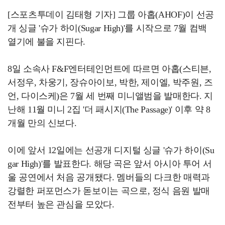
[스포츠투데이 김태형 기자] 그룹 아홉(AHOF)이 선공
개 싱글 '슈가 하이(Sugar High)'를 시작으로 7월 컴백
열기에 불을 지핀다.
8일 소속사 F&F엔터테인먼트에 따르면 아홉(스티븐,
서정우, 차웅기, 장슈아이보, 박한, 제이엘, 박주원, 즈
언, 다이스케)은 7월 세 번째 미니앨범을 발매한다. 지
난해 11월 미니 2집 '더 패시지(The Passage)' 이후 약 8
개월 만의 신보다.
이에 앞서 12일에는 선공개 디지털 싱글 '슈가 하이(Su
gar High)'를 발표한다. 해당 곡은 앞서 아시아 투어 서
울 공연에서 처음 공개됐다. 멤버들의 다크한 매력과
강렬한 퍼포먼스가 돋보이는 곡으로, 정식 음원 발매
전부터 높은 관심을 모았다.