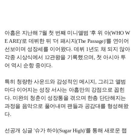
아홉은 지난해 7월 첫 번째 미니앨범 '후 위 아(WHO W
E ARE)'로 데뷔한 뒤 '더 패시지(The Passage)'를 연이어
선보이며 성장세를 이어왔다. 데뷔 1년도 채 되지 않아
각종 시상식에서 12관왕을 기록했으며, 첫 아시아 투
어 역시 순항 중이다.
특히 청량한 사운드와 감성적인 메시지, 그리고 앨범
마다 이어지는 성장 서사는 아홉만의 강점으로 꼽힌
다. 미완의 청춘이 성장통을 겪으며 한층 단단해지는
과정을 음악으로 풀어내며 팬들과 공감대를 형성해왔
다.
선공개 싱글 '슈가 하이(Sugar High)'를 통해 새로운 챕