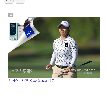
[ST포토] 문정민, 힘찬 티샷
X
[ST포토] 고지우, 신중한 퍼팅
[ST포토] 문정민, 자신감 가득
[ST포토] 문정민, 안정된 퍼팅
[ST포토] 문정민, 버디 성공
김세영 / 사진=GettyImages 제공