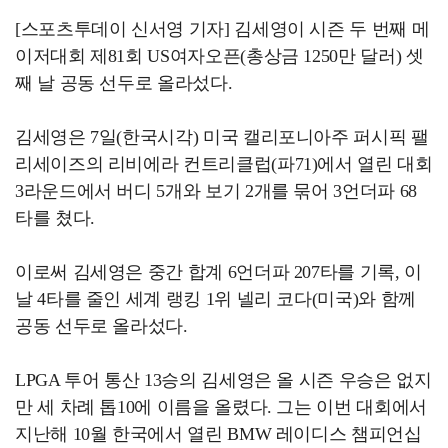
[스포츠투데이 신서영 기자] 김세영이 시즌 두 번째 메
이저대회 제81회 US여자오픈(총상금 1250만 달러) 셋
째 날 공동 선두로 올라섰다.
김세영은 7일(한국시각) 미국 캘리포니아주 퍼시픽 팰
리세이즈의 리비에라 컨트리클럽(파71)에서 열린 대회
3라운드에서 버디 5개와 보기 2개를 묶어 3언더파 68
타를 쳤다.
이로써 김세영은 중간 합계 6언더파 207타를 기록, 이
날 4타를 줄인 세계 랭킹 1위 넬리 코다(미국)와 함께
공동 선두로 올라섰다.
LPGA 투어 통산 13승의 김세영은 올 시즌 우승은 없지
만 세 차례 톱10에 이름을 올렸다. 그는 이번 대회에서
지난해 10월 한국에서 열린 BMW 레이디스 챔피언십