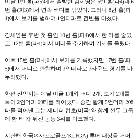
이날 1번 홀(파5)에서 출발한 김세영은 5번 홀(파4)과 6
번 홀(파3)에서 연속 버디를 낚았다. 그러나 8번 홀(파
4)에서 보기를 범하며 1언더파로 전반을 마쳤다.
김세영은 후반 첫 홀인 10번 홀(파4)에서 한 타를 줄였
고, 12번 홀(파4)에서 버디를 추가하며 기세를 올렸다.
이후 15번 홀(파4)에서 보기를 기록했지만 17번 홀(파
5)에서 버디로 만회하며 3언더파로 3라운드 경기를 마
무리했다.
한편 전인지는 이날 이글 1개와 버디 2개, 보기 2개를
묶어 2언더파 69타를 적어냈다. 중간 합계 5언더파 208
타를 적어낸 그는 제니퍼 컵초(미국)와 함께 선두 그룹
에 한 타 차 뒤진 공동 3위를 마크했다.
지난해 한국여자프로골프(KLPGA) 투어 대상을 거머