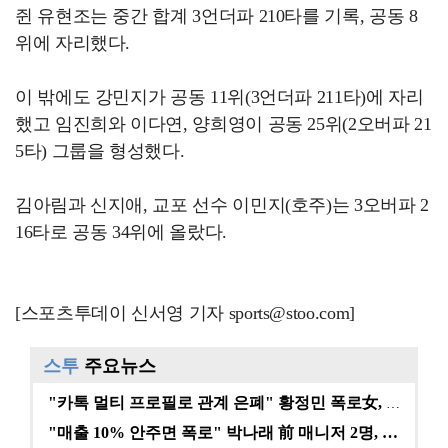
쥔 유현조는 중간 합계 3언더파 210타를 기록, 공동 8
위에 자리했다.
이 밖에도 강민지가 공동 11위(3언더파 211타)에 자리
했고 임진희와 이다연, 양희영이 공동 25위(2오버파 21
5타) 그룹을 형성했다.
김아림과 신지애, 교포 선수 이민지(호주)는 3오버파 2
16타로 공동 34위에 올랐다.
[스포츠투데이 신서영 기자 sports@stoo.com]
스투
주요뉴스
"카톡 멀티 프로필로 관계 은폐" 황정민 폭로女, 문자…
"매출 10% 안주면 폭로" 박나래 前 매니저 2명, …