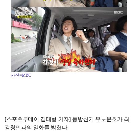
사진=MBC
[스포츠투데이 김태형 기자] 동방신기 유노윤호가 최
강창민과의 일화를 밝혔다.