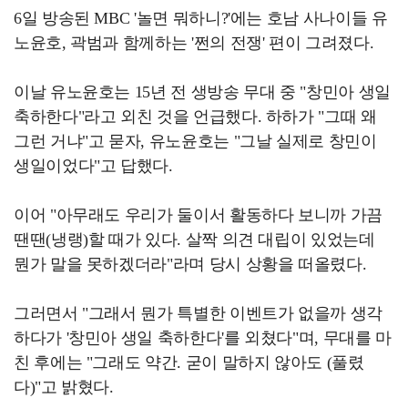
6일 방송된 MBC '놀면 뭐하니?'에는 호남 사나이들 유
노윤호, 곽범과 함께하는 '쩐의 전쟁' 편이 그려졌다.
이날 유노윤호는 15년 전 생방송 무대 중 "창민아 생일
축하한다"라고 외친 것을 언급했다. 하하가 "그때 왜
그런 거냐"고 묻자, 유노윤호는 "그날 실제로 창민이
생일이었다"고 답했다.
이어 "아무래도 우리가 둘이서 활동하다 보니까 가끔
땐땐(냉랭)할 때가 있다. 살짝 의견 대립이 있었는데
뭔가 말을 못하겠더라"라며 당시 상황을 떠올렸다.
그러면서 "그래서 뭔가 특별한 이벤트가 없을까 생각
하다가 '창민아 생일 축하한다'를 외쳤다"며, 무대를 마
친 후에는 "그래도 약간. 굳이 말하지 않아도 (풀렸
다)"고 밝혔다.