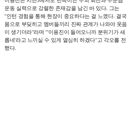
이용진은 시즌3에서도 번뜩이는 두뇌 회전과 수준급
운동 실력으로 강렬한 존재감을 남긴 바 있다. 그는
"인턴 경험을 통해 현장이 중요하다는 걸 느꼈다. 결국
몸으로 부딪히고 멤버들끼리 진짜 관계가 나와야 웃음
이 생기더라"라며 "'이용진이 들어오니까 분위기가 새
롭네'라고 느끼실 수 있게 열심히 하겠다"고 각오를 전
했다.