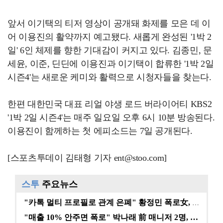
앞서 이기택의 티저 영상이 공개돼 화제를 모은 데 이
어 이용진의 활약까지 예고됐다. 새롭게 완성된 '1박 2
일' 6인 체제를 향한 기대감이 커지고 있다. 김종민, 문
세윤, 이준, 딘딘에 이용진과 이기택이 합류한 '1박 2일
시즌4'는 새로운 케미와 활력으로 시청자들을 찾는다.
한편 대한민국 대표 리얼 야생 로드 버라이어티 KBS2
'1박 2일 시즌4'는 매주 일요일 오후 6시 10분 방송된다.
이용진이 함께하는 첫 에피소드는 7일 공개된다.
[스포츠투데이 김태형 기자 ent@stoo.com]
스투
주요뉴스
"카톡 멀티 프로필로 관계 은폐" 황정민 폭로女, 문자…
"매출 10% 안주면 폭로" 박나래 前 매니저 2명, …