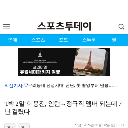
연예
스포츠
포토
스투툰
짤
최신기사 ▽
'우리동네 전성시대' 딘딘, 첫 촬영부터 멘붕…시작부터…
서장훈 감독 "내 능력 부족" 자책하게 만든 펜타곤과의…
'1박 2일' 이용진, 인턴→정규직 멤버 되는데 7
정해인X강하늘X이청아X유재명X김선영 뭉쳤다…'아가미',…
년 걸렸다
진세연, 전속계약 종료…FA 시장 나왔다 [공식]
작성 : 2026년 06월 06일(토) 10:13
가+
가-
'오징어 게임' 미국판 스핀오프, 제작 무산설 "넷플릭…