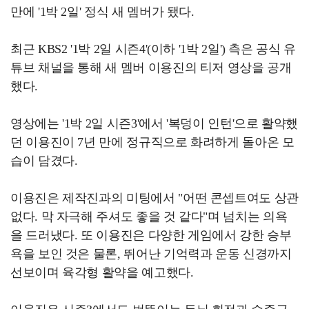
만에 '1박 2일' 정식 새 멤버가 됐다.
최근 KBS2 '1박 2일 시즌4'(이하 '1박 2일') 측은 공식 유
튜브 채널을 통해 새 멤버 이용진의 티저 영상을 공개
했다.
영상에는 '1박 2일 시즌3'에서 '복덩이 인턴'으로 활약했
던 이용진이 7년 만에 정규직으로 화려하게 돌아온 모
습이 담겼다.
이용진은 제작진과의 미팅에서 "어떤 콘셉트여도 상관
없다. 막 자극해 주셔도 좋을 것 같다"며 넘치는 의욕
을 드러냈다. 또 이용진은 다양한 게임에서 강한 승부
욕을 보인 것은 물론, 뛰어난 기억력과 운동 신경까지
선보이며 육각형 활약을 예고했다.