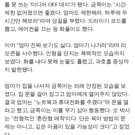
를 못 쓰는 '미디어 OFF 데이'가 됐다. 금쪽이는 "시간
제한 없어졌으면 좋겠다. 엄마도 제한해라. 하루에 두
시간만 해보라"라며 성질을 부렸다. 드라이기 코드를
뽑고, 에어컨을 끄는 등 화풀이도 했다.
이어 "엄마 진짜 보기도 싫다. 엄마가 나가라"라며 리
모콘을 사수했다. 인형을 던지는 폭력적인 모습까지
보였다. 화를 내다 못해 눈물도 흘렸고, 과호흡 증상까
지 발현됐다.
엄마가 집을 나서자 금쪽이는 되레 안정된 모습을 보
였다. 집 문을 걸어 잠그고 엄마에게 열어주지 않았다.
결국 엄마는 "노트북과 휴대전화를 주겠다"며 문을 열
라고 했고, 금쪽이는 이를 무기 삼아 행동했다. 오 박사
는 "전형적인 '혼란형 애착'이다. 단순 육아 방법의 문
제는 아니고, 깊은 아픔이 있을 가능성이 크다"고 짚었
다.