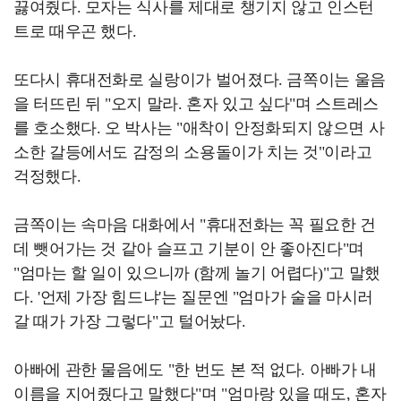
끓여줬다. 모자는 식사를 제대로 챙기지 않고 인스턴
트로 때우곤 했다.
또다시 휴대전화로 실랑이가 벌어졌다. 금쪽이는 울음
을 터뜨린 뒤 "오지 말라. 혼자 있고 싶다"며 스트레스
를 호소했다. 오 박사는 "애착이 안정화되지 않으면 사
소한 갈등에서도 감정의 소용돌이가 치는 것"이라고
걱정했다.
금쪽이는 속마음 대화에서 "휴대전화는 꼭 필요한 건
데 뺏어가는 것 같아 슬프고 기분이 안 좋아진다"며
"엄마는 할 일이 있으니까 (함께 놀기 어렵다)"고 말했
다. '언제 가장 힘드냐'는 질문엔 "엄마가 술을 마시러
갈 때가 가장 그렇다"고 털어놨다.
아빠에 관한 물음에도 "한 번도 본 적 없다. 아빠가 내
이름을 지어줬다고 말했다"며 "엄마랑 있을 때도, 혼자