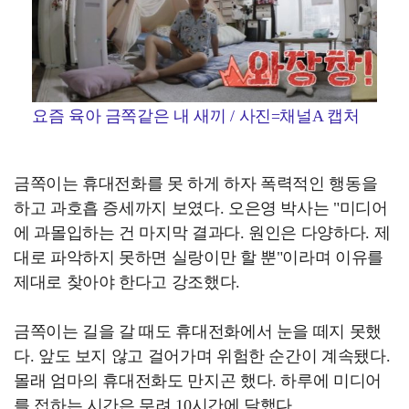
요즘 육아 금쪽같은 내 새끼 / 사진=채널A 캡처
금쪽이는 휴대전화를 못 하게 하자 폭력적인 행동을
하고 과호흡 증세까지 보였다. 오은영 박사는 "미디어
에 과몰입하는 건 마지막 결과다. 원인은 다양하다. 제
대로 파악하지 못하면 실랑이만 할 뿐"이라며 이유를
제대로 찾아야 한다고 강조했다.
금쪽이는 길을 갈 때도 휴대전화에서 눈을 떼지 못했
다. 앞도 보지 않고 걸어가며 위험한 순간이 계속됐다.
몰래 엄마의 휴대전화도 만지곤 했다. 하루에 미디어
를 접하는 시간은 무려 10시간에 달했다.