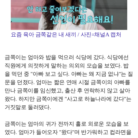
요즘 육아 금쪽같은 내 새끼 / 사진=채널A 캡처
금쪽이는 엄마와 밥을 먹으러 식당에 갔다. 식당에선
직원에게 의젓하게 말하는 의외의 모습을 보였다. 밥
을 먹던 중 "아빠 보고 싶다. 아빠는 왜 지금 없냐"는 질
문을 던졌다. 엄마는 짧은 연애 시절 금쪽이의 아빠를
만나 금쪽이를 임신했고, 출산 후 연락하지 않고 살아
왔다. 하지만 금쪽이에겐 "사고로 하늘나라에 갔다"는
거짓말로 둘러댔다.
금쪽이는 엄마의 귀가 전까지 홀로 외로운 모습을 보
였다. 엄마가 들어오자 "왔다"며 반가워하고 컵라면을