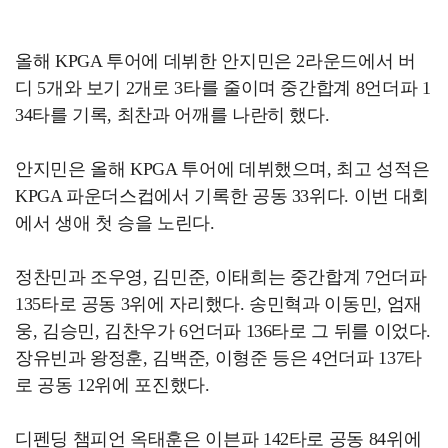
올해 KPGA 투어에 데뷔한 안지민은 2라운드에서 버
디 5개와 보기 2개로 3타를 줄이며 중간합계 8언더파 1
34타를 기록, 최찬과 어깨를 나란히 했다.
안지민은 올해 KPGA 투어에 데뷔했으며, 최고 성적은
KPGA 파운더스컵에서 기록한 공동 33위다. 이번 대회
에서 생애 첫 승을 노린다.
정찬민과 조우영, 김민준, 이태희는 중간합계 7언더파
135타로 공동 3위에 자리했다. 송민혁과 이동민, 엄재
웅, 김승민, 김찬우가 6언더파 136타로 그 뒤를 이었다.
장유빈과 왕정훈, 김백준, 이형준 등은 4언더파 137타
로 공동 12위에 포진했다.
디펜딩 챔피언 옥태훈은 이븐파 142타로 공동 84위에