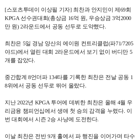
[스포츠투데이 이상필 기자] 최찬과 안지민이 제69회
KPGA 선수권대회(총상금 16억 원, 우승상금 3억2000
만 원) 2라운드에서 공동 선두로 도약했다.
최찬은 5일 경남 양산의 에이원 컨트리클럽(파71/7205
야드)에서 열린 대회 2라운드에서 보기 없이 버디만 5
개를 잡았다.
중간합계 8언더파 134타를 기록한 최찬은 전날 공동 1
8위에서 공동 선두로 뛰어 올랐다.
지난 2022년 KPGA 투어에 데뷔한 최찬은 올해 4월 우
리금융 챔피언십에서 생애 첫 승의 감격을 누렸다. 이
번 대회에서 시즌 2승 사냥에 도전한다.
이날 최찬은 전반 9개 홀에서 파 행진을 이어가며 타수