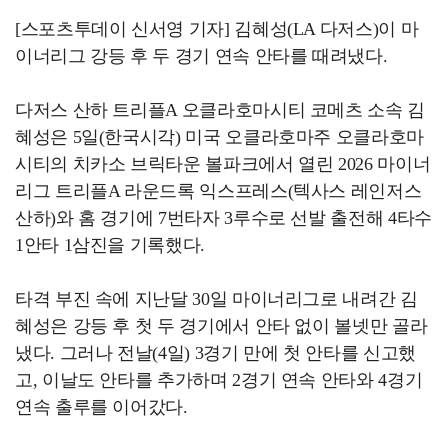
[스포츠투데이 신서영 기자] 김혜성(LA 다저스)이 마
이너리그 강등 후 두 경기 연속 안타를 때려냈다.
다저스 산하 트리플A 오클라호마시티 코메츠 소속 김
혜성은 5일(한국시각) 미국 오클라호마주 오클라호마
시티의 치카소 브릭타운 볼파크에서 열린 2026 마이너
리그 트리플A 라운드록 익스프레스(텍사스 레인저스
산하)와 홈 경기에 7번타자 3루수로 선발 출전해 4타수
1안타 1삼진을 기록했다.
타격 부진 속에 지난달 30일 마이너리그로 내려간 김
혜성은 강등 후 첫 두 경기에서 안타 없이 볼넷만 골라
냈다. 그러나 전날(4일) 3경기 만에 첫 안타를 신고했
고, 이날도 안타를 추가하며 2경기 연속 안타와 4경기
연속 출루를 이어갔다.