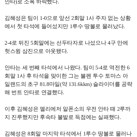
안타)로 소폭 하락했다.
김혜성은 팀이 1-0으로 앞선 2회말 1사 주자 없는 상황
에서 첫 타석에 들어섰지만 1루수 땅볼로 물러났다.
2-4로 뒤진 5회말에는 선두타자로 나섰으나 4구 만에
헛스윙 삼진으로 아웃됐다.
안타는 세 번째 타석에서 나왔다. 팀이 5-4로 역전한 6
회말 1사 후 타석을 맞이한 그는 불펜 투수 토마스 아
일랜드의 초구 81.8마일(약 131.6kkm) 슬라이더를 공략
해 번트 안타로 연결했다.
이후 김혜성은 엘리에저 알폰소의 우전 안타 때 2루까
지 진루했지만 후속타 불발로 득점에는 실패했다.
김혜성은 8회말 마지막 타석에서 1루수 땅볼로 물러나