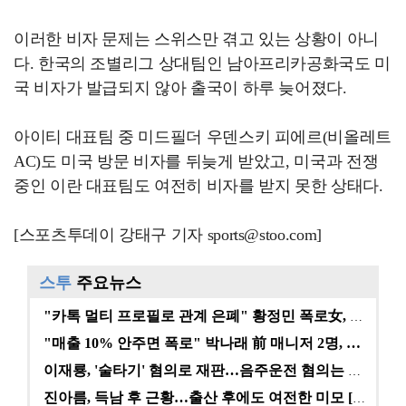
이러한 비자 문제는 스위스만 겪고 있는 상황이 아니
다. 한국의 조별리그 상대팀인 남아프리카공화국도 미
국 비자가 발급되지 않아 출국이 하루 늦어졌다.
아이티 대표팀 중 미드필더 우덴스키 피에르(비올레트
AC)도 미국 방문 비자를 뒤늦게 받았고, 미국과 전쟁
중인 이란 대표팀도 여전히 비자를 받지 못한 상태다.
[스포츠투데이 강태구 기자 sports@stoo.com]
스투
주요뉴스
"카톡 멀티 프로필로 관계 은폐" 황정민 폭로女, 문자…
"매출 10% 안주면 폭로" 박나래 前 매니저 2명, …
이재룡, '술타기' 혐의로 재판…음주운전 혐의는 미적용…
진아름, 득남 후 근황…출산 후에도 여전한 미모 [스타…