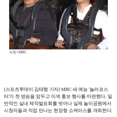
사진=MBC
[스포츠투데이 김태형 기자] MBC 새 예능 '놀러코스
터'가 첫 방송을 앞두고 이색 홍보 행사를 마련했다. 일
반적인 실내 제작발표회를 벗어나 실제 놀이공원에서
시청자들과 직접 만나는 현장형 쇼케이스를 개최한다.