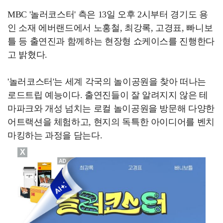
MBC '놀러코스터' 측은 13일 오후 2시부터 경기도 용
인 소재 에버랜드에서 노홍철, 최강록, 고경표, 빠니보
틀 등 출연진과 함께하는 현장형 쇼케이스를 진행한다
고 밝혔다.
'놀러코스터'는 세계 각국의 놀이공원을 찾아 떠나는
로드트립 예능이다. 출연진들이 잘 알려지지 않은 테
마파크와 개성 넘치는 로컬 놀이공원을 방문해 다양한
어트랙션을 체험하고, 현지의 독특한 아이디어를 벤치
마킹하는 과정을 담는다.
X