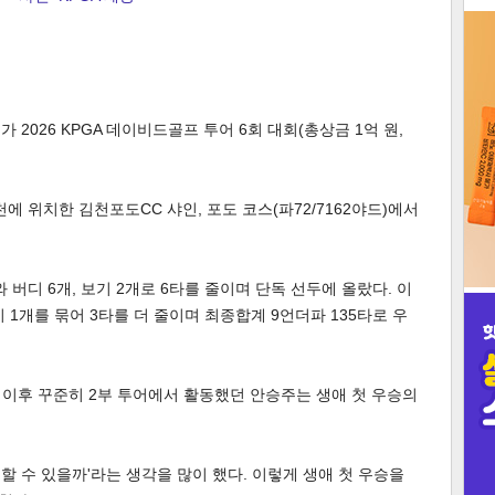
3
가 2026 KPGA 데이비드골프 투어 6회 대회(총상금 1억 원,
인
천에 위치한 김천포도CC 샤인, 포도 코스(파72/7162야드)에서
버디 6개, 보기 2개로 6타를 줄이며 단독 선두에 올랐다. 이
 1개를 묶어 3타를 더 줄이며 최종합계 9언더파 135타로 우
한 이후 꾸준히 2부 투어에서 활동했던 안승주는 생애 첫 우승의
승할 수 있을까'라는 생각을 많이 했다. 이렇게 생애 첫 우승을