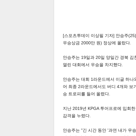
[스포츠투데이 이상필 기자] 안승주(25)
우승상금 2000만 원) 정상에 올랐다.
안승주는 19일과 20일 양일간 경북 김
열린 대회에서 우승을 차지했다.
안승주는 대회 1라운드에서 이글 하나와 
어 최종 2라운드에서도 버디 4개와 보기
승 트로피를 들어 올렸다.
지난 2019년 KPGA 투어프로에 입회
감격을 누렸다.
안승주는 "긴 시간 동안 '과연 내가 우