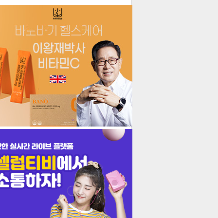
더보기
기포토