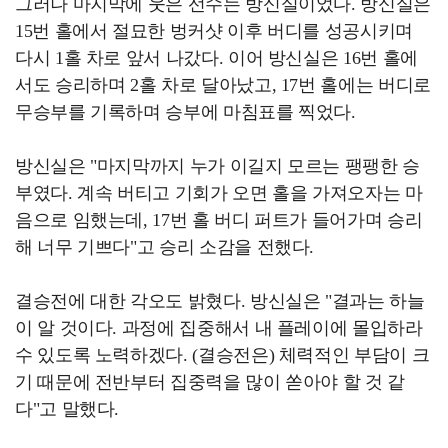
그러나 마지막에 웃은 선수는 방신실이었다. 방신실은
15번 홀에서 절묘한 벙커샷 이후 버디를 성공시키며
다시 1홀 차로 앞서 나갔다. 이어 방신실은 16번 홀에
서도 승리하며 2홀 차로 달아났고, 17번 홀에는 버디로
무승부를 기록하며 승부에 마침표를 찍었다.
방신실은 "마지막까지 누가 이길지 모르는 팽팽한 승
부였다. 계속 버티고 기회가 오면 홀을 가져오자는 마
음으로 임했는데, 17번 홀 버디 퍼트가 들어가며 승리
해 너무 기쁘다"고 승리 소감을 전했다.
결승전에 대한 각오도 밝혔다. 방신실은 "결과는 하늘
이 알 것이다. 과정에 집중해서 내 플레이에 몰입하라
수 있도록 노력하겠다. (결승전은) 체력적인 부담이 크
기 때문에 전반부터 집중력을 많이 쏟아야 할 것 같
다"고 말했다.