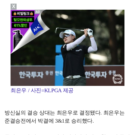
X
최은우 / 사진=KLPGA 제공
방신실의 결승 상대는 최은우로 결정됐다. 최은우는
준결승전에서 박결에 3&1로 승리했다.