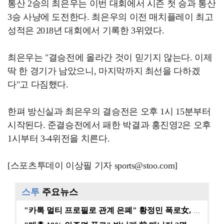
통산 2승의 최은우는 이번 대회에서 시즌 첫 승과 통산
3승 사냥에 도전한다. 최은우의 이전 매치플레이 최고
성적은 2018년 대회에서 기록한 3위였다.
최은우는 "결승전에 올라간 것이 믿기지 않는다. 이제
딱 한 경기가 남았으니, 마지막까지 최선을 다하겠
다"고 다짐했다.
한펴 방신실과 최은우의 결승전은 오후 1시 15분부터
시작된다. 준결승전에서 패한 박결과 홍진영2은 오후
1시부터 3-4위전을 치른다.
[스포츠투데이 이상필 기자 sports@stoo.com]
스투
주요뉴스
"카톡 멀티 프로필로 관계 은폐" 황정민 폭로女, 문자…