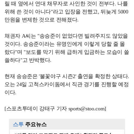
릴 때 옆에서 연대 채무자로 사인한 것이 전부다. 나를
위해 쓴 것이 아니다"라고 입장을 전했고, 뒤늦게 5000
만원을 변제한 것으로 전해졌다.
채권자 A씨는 "송승준이 없었다면 빌려주지도 않았을
것이다. 송승준이라는 유명인에게 이렇게 당할 줄 몰
랐다"며 "보도를 막기 위해 급하게 입금하는 모습이 쓸
쓸하다"고 반박했다.
현재 송승준은 '불꽃야구 시즌2' 출연을 확정한 상태다.
오는 24일 고척스카이돔에서 직관 경기를 진행할 예정
이다.
[스포츠투데이 강태구 기자 sports@stoo.com]
스투
주요뉴스