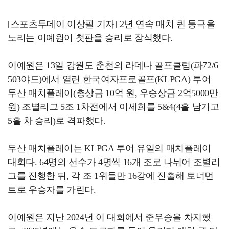
[스포츠투데이 이상필 기자] 2년 연속 매치 퀸 등극을
노리는 이예원이 첫판을 승리로 장식했다.
이예원은 13일 강원도 춘천의 라데나 골프클럽(파72/6
503야드)에서 열린 한국여자프로골프(KLPGA) 투어
두산 매치플레이(총상금 10억 원, 우승상금 2억5000만
원) 조별리그 5조 1차전에서 이세희를 5&4(4홀 남기고
5홀 차 승리)로 격파했다.
두산 매치플레이는 KLPGA 투어 유일의 매치플레이
대회다. 64명의 선수가 4명씩 16개 조로 나뉘어 조별리
그를 진행한 뒤, 각 조 1위들만 16강에 진출해 토너먼
트로 우승자를 가린다.
이예원은 지난 2024년 이 대회에서 준우승을 차지했