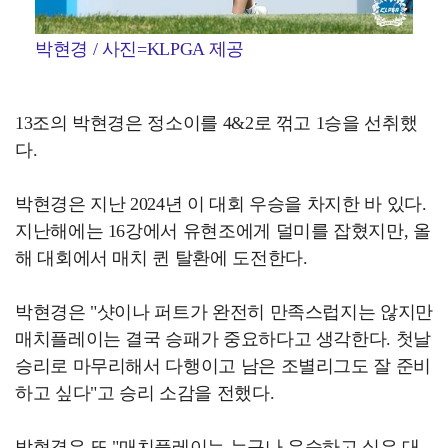
박현경 / 사진=KLPGA 제공
13조의 박현경은 정소이를 4&2로 꺾고 1승을 선취했
다.
박현경은 지난 2024년 이 대회 우승을 차지한 바 있다.
지난해에는 16강에서 유현조에게 덜미를 잡혔지만, 올
해 대회에서 매치 퀸 탈환에 도전한다.
박현경은 "샷이나 퍼트가 완전히 만족스럽지는 않지만
매치플레이는 결국 승패가 중요하다고 생각한다. 첫날
승리로 마무리해서 다행이고 남은 조별리그도 잘 준비
하고 싶다"고 승리 소감을 전했다.
박현경은 또 "매치플레이는 누구나 우승하고 싶은 대