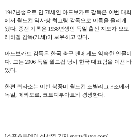
1947년생으로 만 78세인 아드보카트 감독은 이번 대회
에서 월드컵 역사상 최고령 감독으로 이름을 올리게
됐다. 종전 기록은 1938년생인 독일 출신 지도자 오토
레하겔 감독(71세)이 보유하고 있다.
아드보카트 감독은 한국 축구 팬에게도 익숙한 인물이
다. 그는 2006 독일 월드컵 당시 한국 대표팀을 이끈 바
있다.
한편 퀴라소는 이번 북중미 월드컵 조별리그 E조에서
독일, 에콰도르, 코트디부아르와 경쟁한다.
[스포츠투데이 신서영 기자 sports@stoo.com]