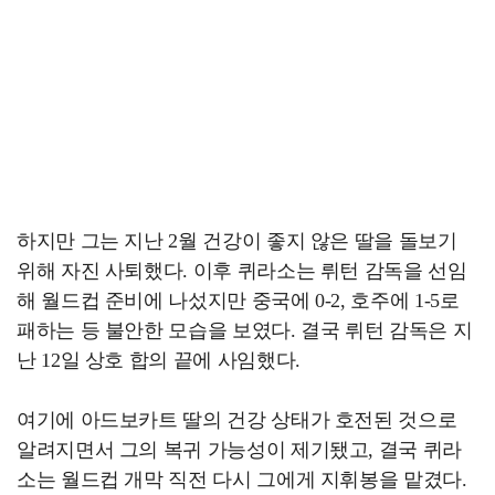
하지만 그는 지난 2월 건강이 좋지 않은 딸을 돌보기
위해 자진 사퇴했다. 이후 퀴라소는 뤼턴 감독을 선임
해 월드컵 준비에 나섰지만 중국에 0-2, 호주에 1-5로
패하는 등 불안한 모습을 보였다. 결국 뤼턴 감독은 지
난 12일 상호 합의 끝에 사임했다.
여기에 아드보카트 딸의 건강 상태가 호전된 것으로
알려지면서 그의 복귀 가능성이 제기됐고, 결국 퀴라
소는 월드컵 개막 직전 다시 그에게 지휘봉을 맡겼다.