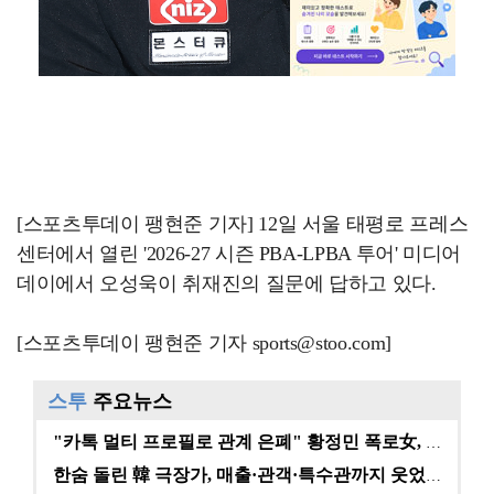
[스포츠투데이 팽현준 기자] 12일 서울 태평로 프레스
센터에서 열린 '2026-27 시즌 PBA-LPBA 투어' 미디어
데이에서 오성욱이 취재진의 질문에 답하고 있다.
[스포츠투데이 팽현준 기자 sports@stoo.com]
스투
주요뉴스
"카톡 멀티 프로필로 관계 은폐" 황정민 폭로女, 문자…
한숨 돌린 韓 극장가, 매출·관객·특수관까지 웃었다 […