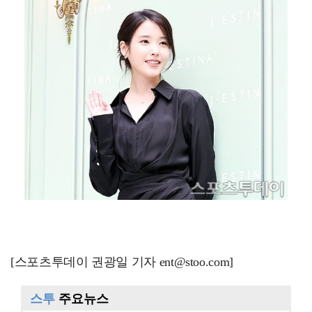
[스포츠투데이 권광일 기자 ent@stoo.com]
스투
주요뉴스