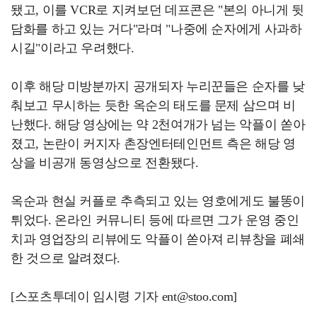
됐고, 이를 VCR로 지켜보던 데프콘은 "본의 아니게 뒷
담화를 하고 있는 거다"라며 "나중에 순자에게 사과하
시길"이라고 우려했다.
이후 해당 미방분까지 공개되자 누리꾼들은 순자를 낮
춰보고 무시하는 듯한 옥순의 태도를 문제 삼으며 비
난했다. 해당 영상에는 약 2천여개가 넘는 악플이 쏟아
졌고, 논란이 커지자 촌장엔터테인먼트 측은 해당 영
상을 비공개 동영상으로 전환됐다.
옥순과 현실 커플로 추측되고 있는 영호에게도 불똥이
튀었다. 온라인 커뮤니티 등에 따르면 그가 운영 중인
치과 영업장의 리뷰에도 악플이 쏟아져 리뷰창을 폐쇄
한 것으로 알려졌다.
[스포츠투데이 임시령 기자 ent@stoo.com]