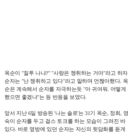
옥순이 "질투 나냐?" "사랑은 쟁취하는 거야"라고 하자
순자는 "난 쟁취하고 있다"라고 말하며 언짢아했다. 옥
순은 계속해서 순자를 자극하는듯 "아 귀여워. 어떻게
했으면 좋겠냐"는 등 반응을 보였다.
앞서 지난 6일 방송된 '나는 솔로'는 31기 옥순, 정희, 영
숙이 순자를 두고 걸스 토크를 하는 모습이 그려진 바
있다. 바로 옆방에 있던 순자는 자신의 뒷담화를 듣게