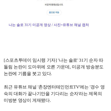
나는 솔로 31기 미공개 영상 / 사진=유튜브 채널 캡처
[스포츠투데이 임시령 기자] '나는 솔로' 31기 순자 따
돌림 논란이 도마위에 오른 가운데, 미공개 방송분도
논란에 기름을 붓고 있다.
최근 유튜브 채널 '촌장엔터테인먼트TV'에는 '경수 영
숙의 대화가 끝나기만을 기다리는 순자'라는 제목의
미방분 영상이 게재됐다.