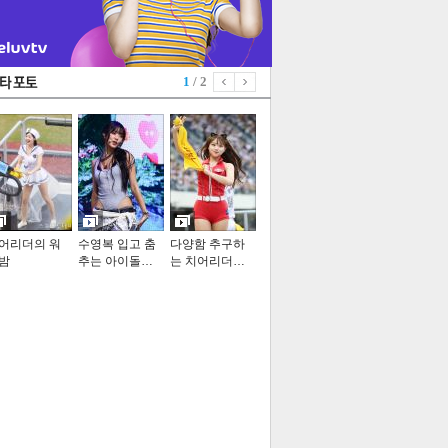
1
/ 2
어리더의 워
수영복 입고 춤
다양함 추구하
밤
추는 아이돌…
는 치어리더…