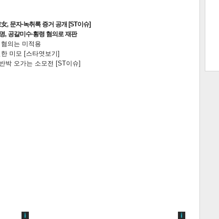
, 문자·녹취록 증거 공개 [ST이슈]
2명, 공갈미수·횡령 혐의로 재판
트 크
트 축
사
하기
보기
전 혐의는 미적용
한 미모 [스타엿보기]
스
박 오가는 소모전 [ST이슈]