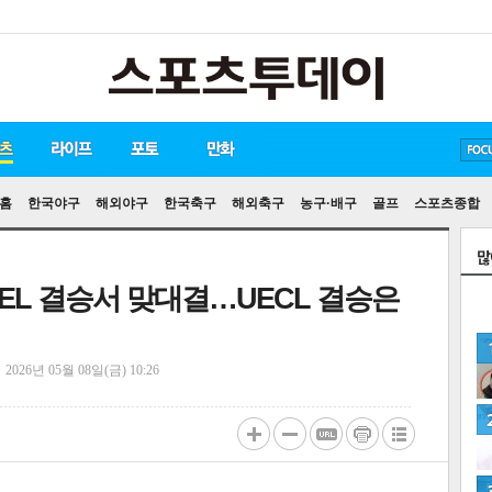
방탄소년단
손흥민
홈
한국야구
해외야구
한국축구
해외축구
농구·배구
골프
스포츠종합
EL 결승서 맞대결…UECL 결승은
정
2026년 05월 08일(금) 10:26