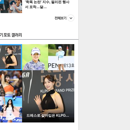
'학폭 논란' 지수, 필리핀 행사
서 포착…달…
스투펀
US
이 본 뉴스
스포츠
포토
드레스로 갈아입은 KLPGA …