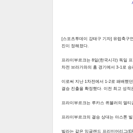
[스포츠투데이 강태구 기자] 유럽축구연맹
진이 정해졌다.
프라이부르크는 8일(한국시각) 독일 프
차전 브라가와의 홈 경기에서 3-1로 승
이로써 지난 1차전에서 1-2로 패배했
결승 진출을 확정했다. 이전 최고 성적은 2
프라이부르크는 루카스 퀴블러의 멀티골
프라이부르크의 결승 상대는 아스톤 빌
빌라는 같은 잉글랜드 프리미어리그(EP