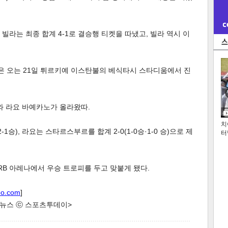
 빌라는 최종 합계 4-1로 결승행 티켓을 따냈고, 빌라 역시 이
 오는 21일 튀르키예 이스탄불의 베식타시 스타디움에서 진
와 라요 바예카노가 올라왔따.
치
-1승), 라요는 스타르스부르를 합계 2-0(1-0승·1-0 승)으로 제
터
RB 아레나에서 우승 트로피를 두고 맞붙게 됐다.
oo.com
]
한 뉴스 ⓒ 스포츠투데이>