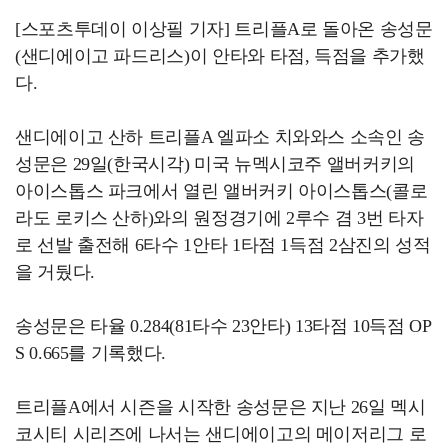
[스포츠투데이 이상필 기자] 트리플A로 돌아온 송성문
(샌디에이고 파드리스)이 안타와 타점, 득점을 추가했
다.
샌디에이고 산하 트리플A 엘파소 치와와스 소속인 송
성문은 29일(한국시각) 미국 뉴멕시코주 앨버커키의
아이스톱스 파크에서 열린 앨버커키 아이스톱스(콜로
라도 로키스 산하)와의 원정경기에 2루수 겸 3번 타자
로 선발 출전해 6타수 1안타 1타점 1득점 2삼진의 성적
을 거뒀다.
송성문은 타율 0.284(81타수 23안타) 13타점 10득점 OP
S 0.665를 기록했다.
트리플A에서 시즌을 시작한 송성문은 지난 26일 멕시
코시티 시리즈에 나서는 샌디에이고의 메이저리그 로