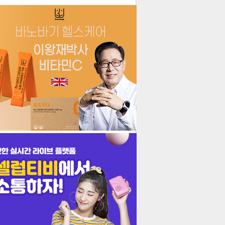
더보기
기포토