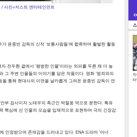
 / 사진=저스트 엔터테인먼트
우가 윤종빈 감독의 신작 '보통사람들'에 합류하며 활발한 활동
자 전두환 곁에서 '평범한 인물'이라는 외피를 두른 채 더 높
와 그 주변 인물들의 이야기를 담은 작품이다. 영화 '범죄와의
치
터
남' 등을 통해 현대사의 이면을 날카롭게 그려온 윤종빈 감독이 연
공안부 검사이자 노태우의 측근인 박철웅 역으로 분한다. 특유
권력 핵심에 선 인물의 모습을 입체적으로 표현하며 극의 긴장감
 인정받으며 존재감을 드러내고 있다. ENA 드라마 '아너 :