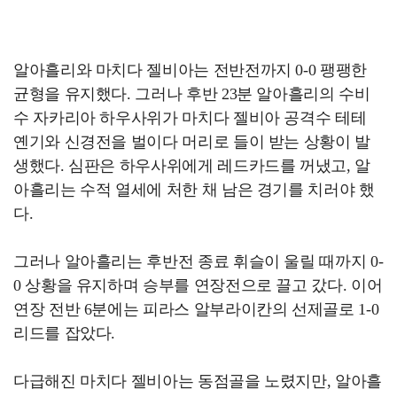
알아흘리와 마치다 젤비아는 전반전까지 0-0 팽팽한
균형을 유지했다. 그러나 후반 23분 알아흘리의 수비
수 자카리아 하우사위가 마치다 젤비아 공격수 테테
옌기와 신경전을 벌이다 머리로 들이 받는 상황이 발
생했다. 심판은 하우사위에게 레드카드를 꺼냈고, 알
아흘리는 수적 열세에 처한 채 남은 경기를 치러야 했
다.
그러나 알아흘리는 후반전 종료 휘슬이 울릴 때까지 0-
0 상황을 유지하며 승부를 연장전으로 끌고 갔다. 이어
연장 전반 6분에는 피라스 알부라이칸의 선제골로 1-0
리드를 잡았다.
다급해진 마치다 젤비아는 동점골을 노렸지만, 알아흘