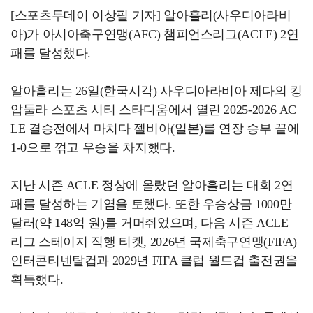
[스포츠투데이 이상필 기자] 알아흘리(사우디아라비
아)가 아시아축구연맹(AFC) 챔피언스리그(ACLE) 2연
패를 달성했다.
알아흘리는 26일(한국시각) 사우디아라비아 제다의 킹
압둘라 스포츠 시티 스타디움에서 열린 2025-2026 AC
LE 결승전에서 마치다 젤비아(일본)를 연장 승부 끝에
1-0으로 꺾고 우승을 차지했다.
지난 시즌 ACLE 정상에 올랐던 알아흘리는 대회 2연
패를 달성하는 기염을 토했다. 또한 우승상금 1000만
달러(약 148억 원)를 거머쥐었으며, 다음 시즌 ACLE
리그 스테이지 직행 티켓, 2026년 국제축구연맹(FIFA)
인터콘티넨탈컵과 2029년 FIFA 클럽 월드컵 출전권을
획득했다.