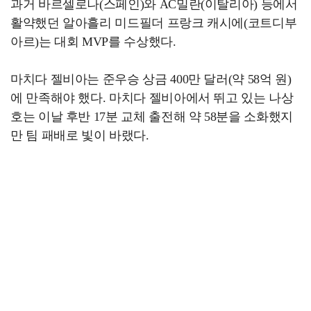
과거 바르셀로나(스페인)와 AC밀란(이탈리아) 등에서
활약했던 알아흘리 미드필더 프랑크 캐시에(코트디부
아르)는 대회 MVP를 수상했다.
마치다 젤비아는 준우승 상금 400만 달러(약 58억 원)
에 만족해야 했다. 마치다 젤비아에서 뛰고 있는 나상
호는 이날 후반 17분 교체 출전해 약 58분을 소화했지
만 팀 패배로 빛이 바랬다.