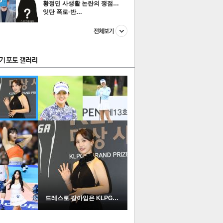
황정민 사생활 논란의 쟁점…
잇단 폭로·반…
스투펀
US
이 본 뉴스
스포츠
포토
드레스로 갈아입은 KLPGA …