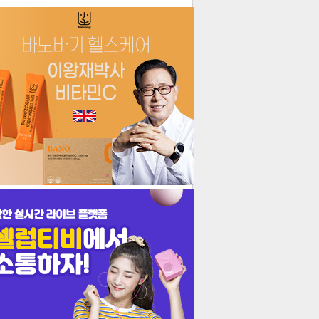
더보기
기포토