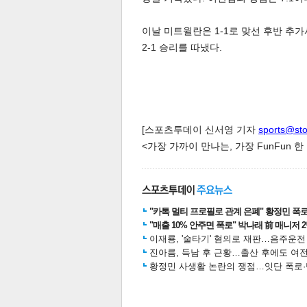
이날 미트윌란은 1-1로 맞선 후반 추
2-1 승리를 따냈다.
스북
터 공
달기
공유
버블
[스포츠투데이 신서영 기자
sports@st
<가장 가까이 만나는, 가장 FunFun 
"카톡 멀티 프로필로 관계 은폐" 황정민 폭로女
"매출 10% 안주면 폭로" 박나래 前 매니저 
이재룡, '술타기' 혐의로 재판…음주운
진아름, 득남 후 근황…출산 후에도 여전
황정민 사생활 논란의 쟁점…잇단 폭로·반