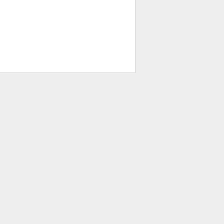
이
다
타포토