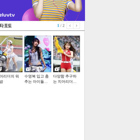
1
/ 2
어리더의 워
수영복 입고 춤
다양함 추구하
밤
추는 아이돌…
는 치어리더…