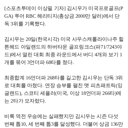
[스포츠투데이 이상필 기자] 김시우가 미국프로골프(P
GA) 투어 RBC 헤리티지(총상금 2000만 달러)에서 단
독 3위를 기록했다.
김시우는 20일(한국시각) 미국 사우스캐롤라이나주 힐
튼헤드 아일랜드의 하버타운 골프링크스(파71/7243야
드)에서 열린 대회 최종 라운드에서 버디 4개와 보기 1
개를 묶어 3언더파 68타를 쳤다.
최종합계 16언더파 268타를 길고한 김시우는 단독 3위
로 대회를 마쳤다. 연장 승부를 펼친 맷 피츠패트릭(잉
글랜드), 스코티 셰플러(미국, 이상 18언더파 266타)에
는 2타가 모자랐다.
비록 역전 우승에는 실패했지만 김시우는 시즌 다섯
번째 톱10, 세 번째 톱3를 달성했다. 더불어 상금 136만