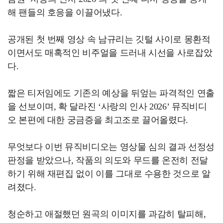
해 팬들의 호응을 이끌어냈다.
공개된 첫 번째 영상 속 남규리는 깃털 사이로 몽환적
이면서도 매혹적인 비주얼을 드러내 시선을 사로잡았
다.
짧은 티저임에도 기존의 예상을 뒤엎는 파격적인 연출
을 선보이며, 확 달라진 ‘사랑의 인사 2026’ 뮤직비디
오 본편에 대한 궁금증을 최고조로 끌어올렸다.
무엇보다 이번 뮤직비디오는 영상물 심의 결과 선정성
판정을 받았으나, 작품의 의도와 무드를 온전히 전달
하기 위해 재편집 없이 이를 그대로 수용한 것으로 알
려졌다.
청순하고 애절했던 원곡의 이미지를 과감히 탈피해,