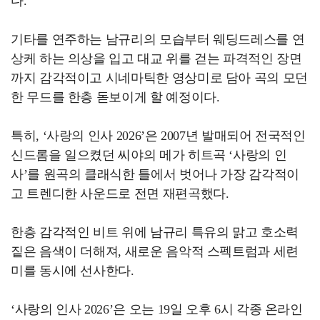
다.
기타를 연주하는 남규리의 모습부터 웨딩드레스를 연
상케 하는 의상을 입고 대교 위를 걷는 파격적인 장면
까지 감각적이고 시네마틱한 영상미로 담아 곡의 모던
한 무드를 한층 돋보이게 할 예정이다.
특히, ‘사랑의 인사 2026’은 2007년 발매되어 전국적인
신드롬을 일으켰던 씨야의 메가 히트곡 ‘사랑의 인
사’를 원곡의 클래식한 틀에서 벗어나 가장 감각적이
고 트렌디한 사운드로 전면 재편곡했다.
한층 감각적인 비트 위에 남규리 특유의 맑고 호소력
짙은 음색이 더해져, 새로운 음악적 스펙트럼과 세련
미를 동시에 선사한다.
‘사랑의 인사 2026’은 오는 19일 오후 6시 각종 온라인