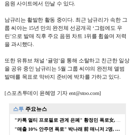
음원 사이트에서 만날 수 있다.
남규리는 활발한 활동 중이다. 최근 남규리가 속한 그
룹 씨야는 15년 만의 완전체 선공개곡 ‘그럼에도 우
린’으로 발매 직후 주요 음원 차트 1위를 휩쓸며 저력
을 과시했다.
또한 유튜브 채널 ‘귤멍’을 통해 소탈하고 친근한 일상
을 공유 중인 남규리는 5월 그룹 씨야의 완전체 앨범
발매를 목표로 막바지 준비에 박차를 가하고 있다.
[스포츠투데이 윤혜영 기자 ent@stoo.com]
스투
주요뉴스
"카톡 멀티 프로필로 관계 은폐" 황정민 폭로女, 문자…
"매출 10% 안주면 폭로" 박나래 前 매니저 2명, …