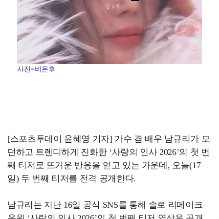
사진=비온후
[스포츠투데이 윤혜영 기자] 가수 겸 배우 남규리가 모
던하고 트렌디하게 진화한 ‘사랑의 인사 2026’의 첫 번
째 티저로 뜨거운 반응을 얻고 있는 가운데, 오늘(17
일) 두 번째 티저를 전격 공개한다.
남규리는 지난 16일 공식 SNS를 통해 솔로 리메이크
음원 ‘사랑의 인사 2026’의 첫 번째 티저 영상을 공개