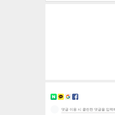
공유
유
로그