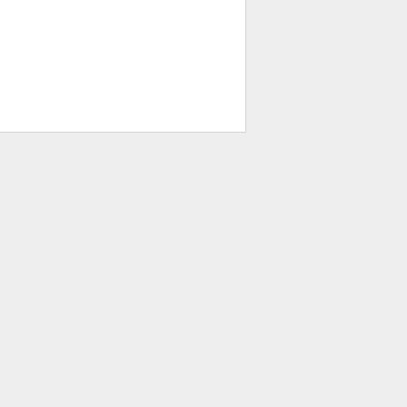
이
다
타포토