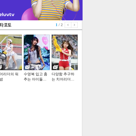
1
/ 2
어리더의 워
수영복 입고 춤
다양함 추구하
밤
추는 아이돌…
는 치어리더…