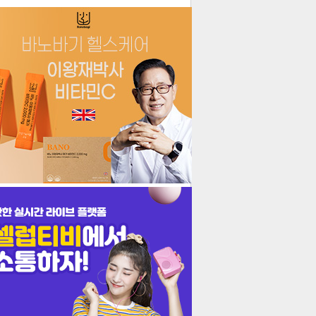
더보기
기포토