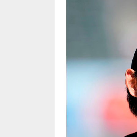
전
로그
즐겨찾기
많이 본 뉴스
최신 뉴스
연예
스포
페이
트위
댓글
밴드
네이