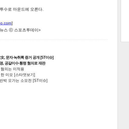
투수로 마운드에 오른다.
트 크
트 축
사
하기
보기
oo.com
]
한 뉴스 ⓒ 스포츠투데이>
스
, 문자·녹취록 증거 공개 [ST이슈]
2명, 공갈미수·횡령 혐의로 재판
전 혐의는 미적용
한 미모 [스타엿보기]
박 오가는 소모전 [ST이슈]