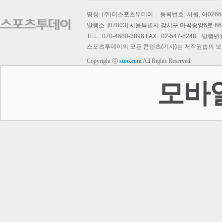
명칭: (주)더스포츠투데이
등록번호: 서울, 아026
발행소: [07803] 서울특별시 강서구 마곡중앙6로 66,
TEL : 070-4680-3898 FAX : 02-547-8248
발행년월일
스포츠투데이의 모든 콘텐츠(기사)는 저작권법의 보호를
Copyright ⓒ
stoo.com
All Rights Reserved.
모바