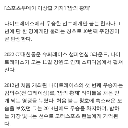
[스포츠투데이 이상필 기자] '밤의 황제'
나이트레이스에서 우승한 선수에게만 붙는 찬사다. 1
년에 단 한 명에게만 불리는 칭호로 10번째 주인공이
곧 탄생한다.
2022 CJ대한통운 슈퍼레이스 챔피언십 3라운드, 나이
트레이스가 오는 11일 강원도 인제 스피디움에서 펼쳐
진다.
2012년 처음 개최된 나이트레이스의 첫 번째 우승자는
김의수(전 CJ레이싱)로, '밤의 황제' 타이틀을 처음 얻
게 되는 영광을 누렸다. 처음 붙는 칭호에 쑥스러운 모
습을 보였던 그는 2014년에도 우승을 차지하며, 밤하
늘 가장 빛나는 선수로 모터스포츠 팬들에게 기억된
다.