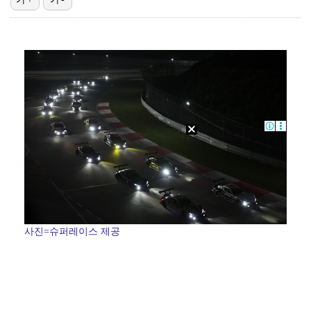
안병훈, LIV 골프 뉴욕 대회 공동 13위로 도약…시…
'오디세이', 개봉 4일차에 100만 고지…'오펜하이머…
'금타는 금요일' 김용빈·손빈아 공동 1위…종편·케이블…
[ST포토] 정수빈-황유나, 3라운드 출발
[ST포토] 박현경, 미소 머금고
사진=슈퍼레이스 제공