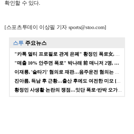
확인할 수 있다.
[스포츠투데이 이상필 기자 sports@stoo.com]
스투
주요뉴스
"카톡 멀티 프로필로 관계 은폐" 황정민 폭로女, 문자…
"매출 10% 안주면 폭로" 박나래 前 매니저 2명, …
이재룡, '술타기' 혐의로 재판…음주운전 혐의는 미적용…
진아름, 득남 후 근황…출산 후에도 여전한 미모 [스타…
황정민 사생활 논란의 쟁점…잇단 폭로·반박 오가는 소모…