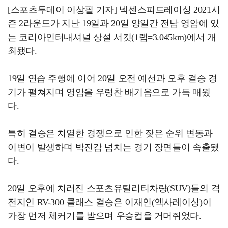
[스포츠투데이 이상필 기자] 넥센스피드레이싱 2021시
즌 2라운드가 지난 19일과 20일 양일간 전남 영암에 있
는 코리아인터내셔널 상설 서킷(1랩=3.045km)에서 개
최됐다.
19일 연습 주행에 이어 20일 오전 예선과 오후 결승 경
기가 펼쳐지며 영암을 우렁찬 배기음으로 가득 매웠
다.
특히 결승은 치열한 경쟁으로 인한 잦은 순위 변동과
이변이 발생하며 박진감 넘치는 경기 장면들이 속출됐
다.
20일 오후에 치러진 스포츠유틸리티차량(SUV)들의 격
전지인 RV-300 클래스 결승은 이재인(엑사레이싱)이
가장 먼저 체커기를 받으며 우승컵을 거머쥐었다.