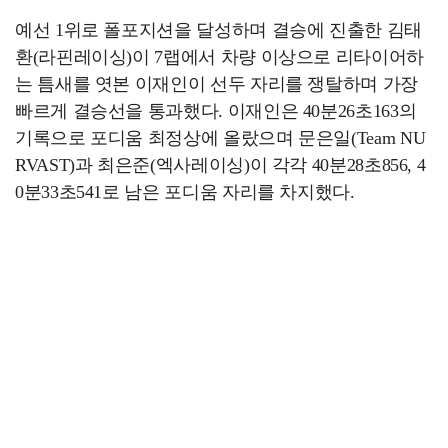
예선 1위로 폴포지션을 달성하며 결승에 진출한 김태
환(라핀레이싱)이 7랩에서 차량 이상으로 리타이어하
는 틈새를 엿본 이재인이 선두 자리를 쟁탈하며 가장
빠르게 결승선을 통과했다. 이재인은 40분26초163의
기록으로 포디움 최정상에 올랐으며 문은일(Team NU
RVAST)과 최은준(엑사레이싱)이 각각 40분28초856, 4
0분33초541로 남은 포디움 자리를 차지했다.