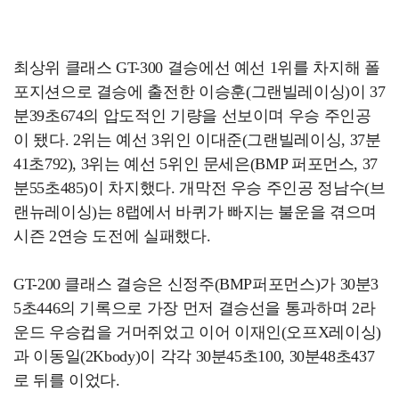
최상위 클래스 GT-300 결승에선 예선 1위를 차지해 폴
포지션으로 결승에 출전한 이승훈(그랜빌레이싱)이 37
분39초674의 압도적인 기량을 선보이며 우승 주인공
이 됐다. 2위는 예선 3위인 이대준(그랜빌레이싱, 37분
41초792), 3위는 예선 5위인 문세은(BMP 퍼포먼스, 37
분55초485)이 차지했다. 개막전 우승 주인공 정남수(브
랜뉴레이싱)는 8랩에서 바퀴가 빠지는 불운을 겪으며
시즌 2연승 도전에 실패했다.
GT-200 클래스 결승은 신정주(BMP퍼포먼스)가 30분3
5초446의 기록으로 가장 먼저 결승선을 통과하며 2라
운드 우승컵을 거머쥐었고 이어 이재인(오프X레이싱)
과 이동일(2Kbody)이 각각 30분45초100, 30분48초437
로 뒤를 이었다.