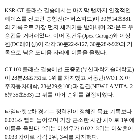
KSR-GT 클래스 결승에서는 마지막 랩까지 안정적인
페이스를 선보인 송형진(어퍼스피드)이 30분14초881
의 기록으로 가장 먼저 체커기를 받아내며 2라운드 우
승컵을 거머쥐었다. 이어 강건우(Jpex Garage)와 이상
원(DC레이싱)이 각각 30분22초127, 30분28초929의 기
록으로 남은 포디움 자리에 이름을 올렸다.
GT-100 클래스 결승에선 표중권(부산과학기술대학교)
이 28분28초751로 1위를 차지했고 서동민(WOT X 아
주자동차대학, 28분29초108)과 김권(NEW LA VITA, 2
8분35초533) 그 뒤를 이어 순위를 결정지었다.
타임타켓 2차 경기는 정혁진이 정해진 목표 기록보다
0.021초 빨리 들어오며 가장 근소한 시간 차이로 1위에
이름을 올렸다. 2위는 이선우가 0.022, 3위는 이상훈이
0.033 차이로 각각 2위, 3위를 차지했다.