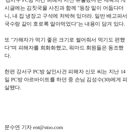
'강서구 PC방 사건 피해자 시신 유출됐다'는 제목의 게
시글에는 김칫국물 사진과 함께 "등장 밑이 어둡다더
니, 내 집 냉장고 구석에 처박혀 있더라. 일반 배고파서
국수랑 같이 호로록 말아먹었다"는 내용이 담겨 있다.
또 "가해자가 먹기 좋은 크기로 썰어줘서 먹기도 편했
다"며 피해자를 희화화했고, 워마드 회원들은 동조했
다.
한편 강서구 PC방 살인사건 피해자 신모 씨는 지난 14
일 PC방 아르바이트를 하던 중 손님 김성수(30)에게 피
살됐다.
문수연 기자 ent@stoo.com