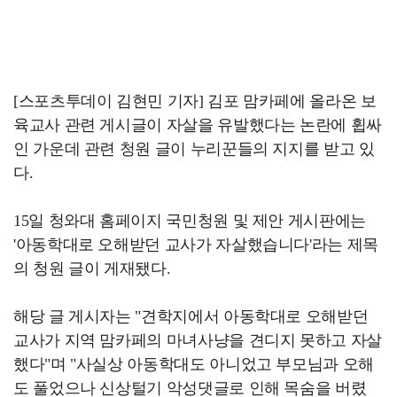
[스포츠투데이 김현민 기자] 김포 맘카페에 올라온 보
육교사 관련 게시글이 자살을 유발했다는 논란에 휩싸
인 가운데 관련 청원 글이 누리꾼들의 지지를 받고 있
다.
15일 청와대 홈페이지 국민청원 및 제안 게시판에는
'아동학대로 오해받던 교사가 자살했습니다'라는 제목
의 청원 글이 게재됐다.
해당 글 게시자는 "견학지에서 아동학대로 오해받던
교사가 지역 맘카페의 마녀사냥을 견디지 못하고 자살
했다"며 "사실상 아동학대도 아니었고 부모님과 오해
도 풀었으나 신상털기 악성댓글로 인해 목숨을 버렸