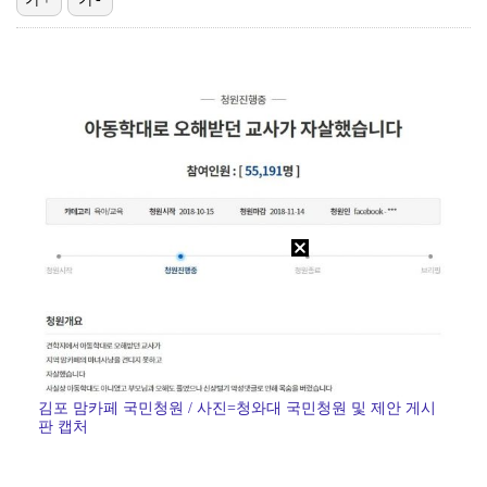
[ST포토] 이강인, 무시무시한 돌파
[ST포토] 리센느 원이, '안녕~'
[ST포토] 리센느 미나미, '축구 팬들 안녕'
[ST포토] 리센느 원이, '오늘 좋네~'
[ST포토] 이강인, 첫 경기 투입
김포 맘카페 국민청원 / 사진=청와대 국민청원 및 제안 게시
판 캡처